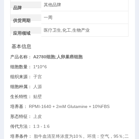
其他品牌
品牌
一周
供货周期
医疗卫生,化工,生物产业
应用领域
基本信息
产品名称：
A2780细胞;人卵巢癌细胞
细胞数量：
1*10^6
组织来源：
子宫
细胞种属：
人源
生长特性：
贴壁
培养基：
RPMI-1640 + 2mM Glutamine + 10%FBS
形态特征：
上皮
传代方法：
1:3 - 1:6
培养条件：
胎牛血清至终浓度为10％。环境：空气，95％;二