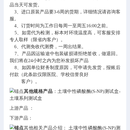
品当天可发货。
3、进口原装产品要3-6周的货期，详细情况请咨询客
服。
4、订货时间为工作日每周一至周五16:00之前。
5、如需代为检测，标本对环境温度高，可客服安排
专人取样（限省内客户）。
6、代测免收代测费，一周出结果。
7、产品因运输途中包装破损请拒绝签收，做退回。
我们将在24小时之内为您补发损坏产品
8、如因单位财务制度原因，可申请先发货，报账后
付款（此条款仅限医院、学校信誉良好
客户）。
其他规格产品
：土壤中性磷酸酶(S-NP)测试盒-
土壤系列测试盒
上游产品 ：
下游产品：
其他相关产品介绍： 土壤中性磷酸酶(S-NP)测