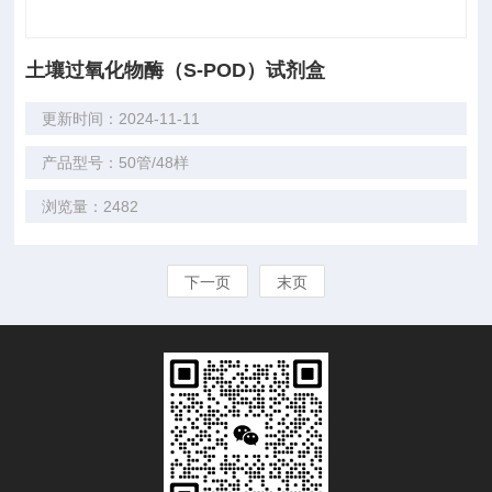
土壤过氧化物酶（S-POD）试剂盒
更新时间：2024-11-11
产品型号：50管/48样
浏览量：2482
下一页
末页