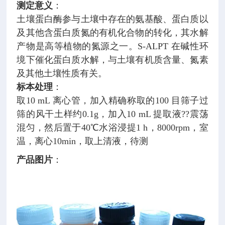
测定意义
：
土壤蛋白酶参与土壤中存在的氨基酸、蛋白质以
及其他含蛋白质氮的有机化合物的转化，其水解
产物是高等植物的氮源之一。S-ALPT 在碱性环
境下催化蛋白质水解，与土壤有机质含量、氮素
及其他土壤性质有关。
标本处理
：
取10 mL 离心管，加入精确称取的100 目筛子过
筛的风干土样约0.1g，加入10 mL 提取液??震荡
混匀，然后置于40℃水浴浸提1 h，8000rpm，室
温，离心10min，取上清液，待测
产品图片
：