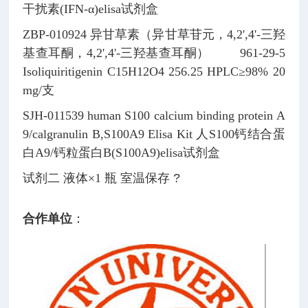
干扰素(IFN-α)elisa试剂盒
ZBP-010924
异甘草素（异甘草苷元，4,2',4'-三羟
基查耳酮，4,2',4'-三羟基查耳酮）
961-29-5
Isoliquiritigenin
C15H12O4
256.25
HPLC≥98% 20
mg/支
SJH-011539
human S100 calcium binding protein A
9/calgranulin B,S100A9 Elisa Kit
人S100钙结合蛋
白A9/钙粒蛋白B(S100A9)elisa试剂盒
试剂二 液体×1 瓶 室温保存
?
合作单位
：