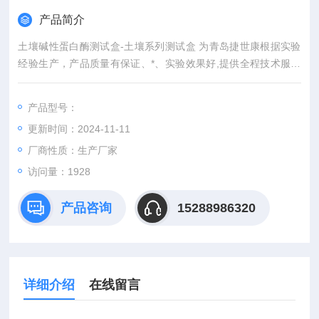
产品简介
土壤碱性蛋白酶测试盒-土壤系列测试盒 为青岛捷世康根据实验
经验生产，产品质量有保证、*、实验效果好,提供全程技术服务
或免费代测服务（山东省内可上门取样）产品具有灵敏度高，快
速,准确,操作简单,易于保存等优点。咨询订购。
产品型号：
更新时间：2024-11-11
厂商性质：生产厂家
访问量：1928
产品咨询
15288986320
详细介绍
在线留言