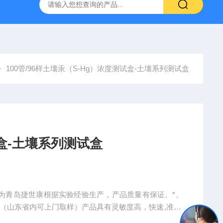
产ELISA试剂盒,免费代测
100管/96样土壤汞（S-Hg）浓度测试盒-土壤系列测试盒
盒-土壤系列测试盒
盒 为青岛捷世康根据实验经验生产，产品质量有保证、*、
（山东省内可上门取样）产品具有灵敏度高，快速,准确,