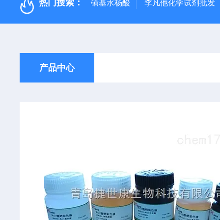
热门搜索：
磺基水杨酸
李凡他化学试剂批发
产品中心