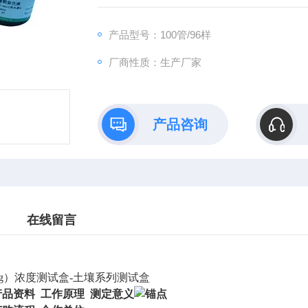
产品型号：100管/96样
厂商性质：生产厂家
产品咨询
在线留言
Hg）浓度测试盒-土壤系列测试盒
产品资料 工作原理 测定意义