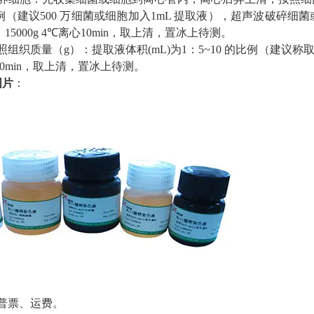
的比例（建议500 万细菌或细胞加入1mL 提取液），超声波破碎细菌
；15000g 4℃离心10min，取上清，置冰上待测。
组织质量（g）：提取液体积(mL)为1：5~10 的比例（建议称取约
心10min，取上清，置冰上待测。
图片
：
普票、运费。