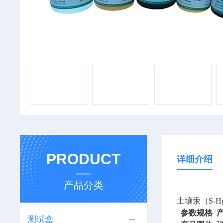
PRODUCT
详细介绍
产品分类
土壤汞（S-
参数规格 
测试盒