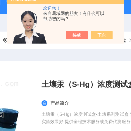
500次MTS细胞增殖与细胞毒性检测试剂盒
48t/96t国
欢迎您！
来自局域网的朋友！有什么可以
帮助您的吗？
当前位置：
首页
产品中心
测试盒
土壤系列测试盒
土壤汞（S-Hg）浓度测试
产品简介
土壤汞（S-Hg）浓度测试盒-土壤系列测试
实验效果好,提供全程技术服务或免费代测服务
操作简单,易于保存等优点。咨询订购。