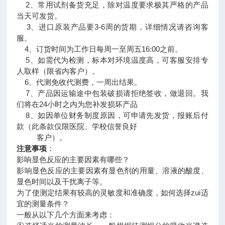
2、常用试剂备货充足，除对温度要求极其严格的产品
当天可发货。
3、进口原装产品要3-6周的货期，详细情况请咨询客
服。
4、订货时间为工作日每周一至周五16:00之前。
5、如需代为检测，标本对环境温度高，可客服安排专
人取样（限省内客户）。
6、代测免收代测费，一周出结果。
7、产品因运输途中包装破损请拒绝签收，做退回。我
们将在24小时之内为您补发损坏产品
8、如因单位财务制度原因，可申请先发货，报账后付
款（此条款仅限医院、学校信誉良好
客户）。
注意事项
：
影响显色反应的主要因素有哪些？
影响显色反应的主要因素有显色剂的用量、溶液的酸度、
显色时间以及干扰离子等。
为了使测定结果有较高的灵敏度和准确度，如何选择zui适
宜的测量条件？
一般从以下几个方面来考虑：