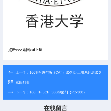
点击>>>
返回zui上层
上一个：
100管/48样*酶（CAT）试剂盒-土壤系列测试盒
返回列表
下一个：
100mlProClin 300抑菌剂（PC-300）
在线留言