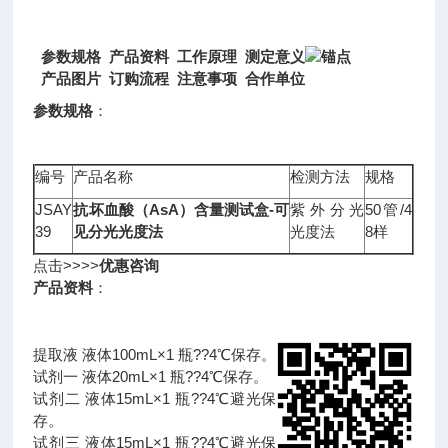
参数规格 产品资料 工作原理 测定意义
产品图片 订购流程 注意事项 合作单位
参数规格
：
编号
产品名称
检测方法
规格
JSAY
抗坏血酸（AsA）含量测试盒-可
紫外分光
50管/4
39
见分光光度法
光度法
8样
点击>>>>
优惠咨询
产品资料
：
提取液 液体100mL×1 瓶??4℃保存。
试剂一 液体20mL×1 瓶??4℃保存。
试剂二 液体15mL×1 瓶??4℃避光保
存。
试剂三 液体15mL×1 瓶??4℃避光保