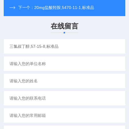
下一个：
20mg盐酸羟胺,5470-11-1,标准品
在线留言