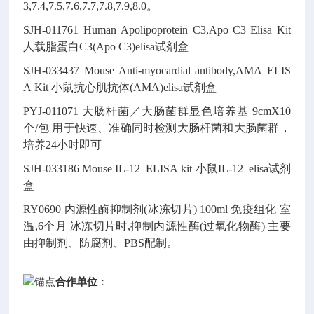
3,7.4,7.5,7.6,7.7,7.8,7.9,8.0。
SJH-011761
Human Apolipoprotein C3,Apo C3 Elisa Kit
人载脂蛋白C3(Apo C3)elisa试剂盒
SJH-033437
Mouse Anti-myocardial antibody,AMA ELIS
A Kit
小鼠抗心肌抗体(AMA)elisa试剂盒
PYJ-011071
大肠杆菌／大肠菌群显色培养基
9cmX10
个/包
用于快速、准确同时检测大肠杆菌和大肠菌群，
培养24小时即可
SJH-033186
Mouse IL-12 ELISA kit
小鼠IL-12 elisa试剂
盒
RY0690
内源性酶抑制剂(冰冻切片)
100ml
免疫组化
室
温,6个月
冰冻切片时,抑制内源性酶(过氧化物酶)
主要
由抑制剂、防腐剂、PBS配制。
合作单位
：