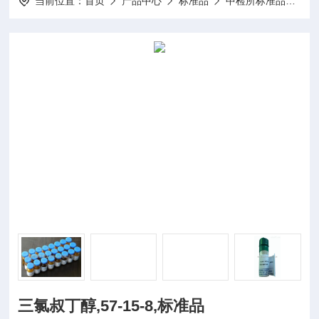
当前位置：
首页
产品中心
标准品
中检所标准品
20
三氯叔丁醇,57-15-8,标准品