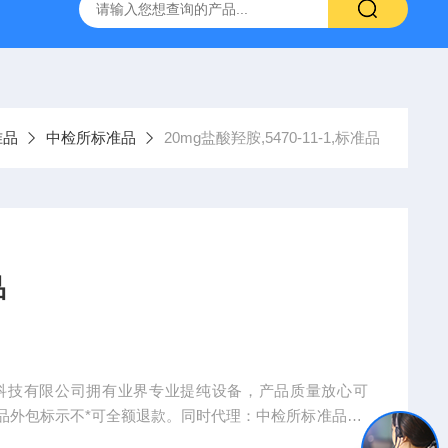
产ELISA试剂盒,免费代测
准品
中检所标准品
20mg盐酸羟胺,5470-11-1,标准品
品
世康生物科技有限公司拥有业界专业提纯设备，产品质量放心可
品外包标示不*可全额退款。同时代理：中检所标准品、*
换（手机、电脑、平板电脑等）。