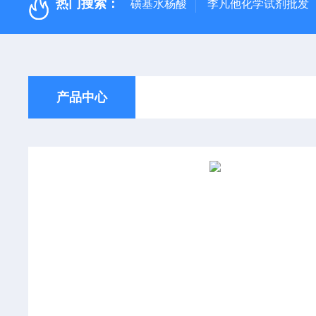
热门搜索：
磺基水杨酸
李凡他化学试剂批发
产品中心