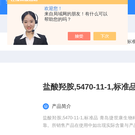
500次MTS细胞增殖与细胞毒性检测试剂盒
48t/96t国
欢迎您！
来自局域网的朋友！有什么可以
帮助您的吗？
当前位置：
首页
产品中心
标
盐酸羟胺,5470-11-1,标准
产品简介
盐酸羟胺,5470-11-1,标准品 青岛捷
靠。所销售产品在使用中如出现实际含量与产
标准品。同一单位购买我司产品可积累积分兑