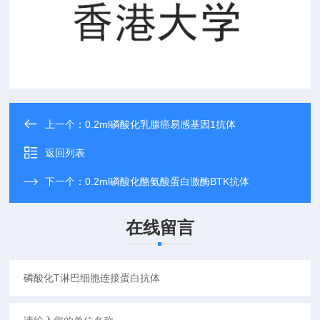
上一个：
0.2ml磷酸化乳腺癌易感基因1抗体
返回列表
下一个：
0.2ml磷酸化酪氨酸蛋白激酶BTK抗体
在线留言