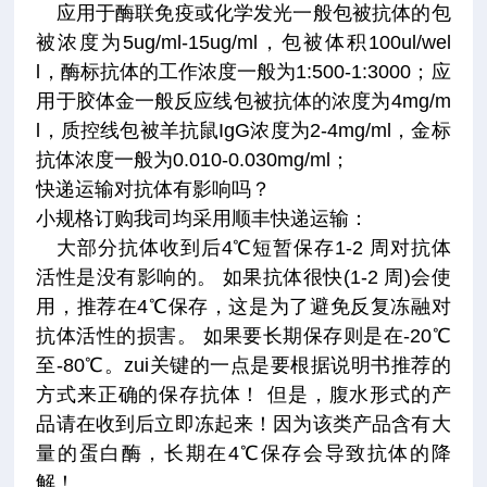
应用于酶联免疫或化学发光一般包被抗体的包
被浓度为5ug/ml-15ug/ml，包被体积100ul/wel
l，酶标抗体的工作浓度一般为1:500-1:3000；应
用于胶体金一般反应线包被抗体的浓度为4mg/m
l，质控线包被羊抗鼠IgG浓度为2-4mg/ml，金标
抗体浓度一般为0.010-0.030mg/ml；
快递运输对抗体有影响吗？
小规格订购我司均采用顺丰快递运输：
大部分抗体收到后4℃短暂保存1-2 周对抗体
活性是没有影响的。 如果抗体很快(1-2 周)会使
用，推荐在4℃保存，这是为了避免反复冻融对
抗体活性的损害。 如果要长期保存则是在-20℃
至-80℃。zui关键的一点是要根据说明书推荐的
方式来正确的保存抗体！ 但是，腹水形式的产
品请在收到后立即冻起来！因为该类产品含有大
量的蛋白酶，长期在4℃保存会导致抗体的降
解！