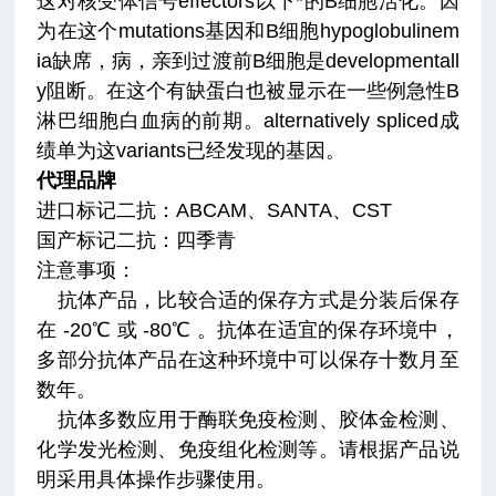
这对核受体信号effectors以下*的B细胞活化。因
为在这个mutations基因和B细胞hypoglobulinem
ia缺席，病，亲到过渡前B细胞是developmentall
y阻断。在这个有缺蛋白也被显示在一些例急性B
淋巴细胞白血病的前期。alternatively spliced成
绩单为这variants已经发现的基因。
代理品牌
进口标记二抗：ABCAM、SANTA、CST
国产标记二抗：四季青
注意事项
：
抗体产品，比较合适的保存方式是分装后保存
在 -20℃ 或 -80℃ 。抗体在适宜的保存环境中，
多部分抗体产品在这种环境中可以保存十数月至
数年。
抗体多数应用于酶联免疫检测、胶体金检测、
化学发光检测、免疫组化检测等。请根据产品说
明采用具体操作步骤使用。