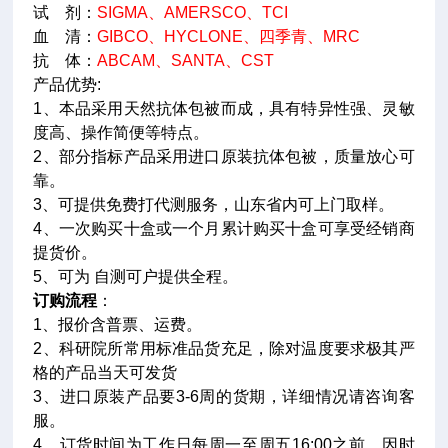
试 剂：
SIGMA、AMERSCO、TCI
血 清：
GIBCO、HYCLONE、四季青、MRC
抗 体：
ABCAM、SANTA、CST
产品优势:
1、本品采用天然抗体包被而成，具有特异性强、灵敏
度高、操作简便等特点。
2、部分指标产品采用进口原装抗体包被，质量放心可
靠。
3、可提供免费打代测服务，山东省内可上门取样。
4、一次购买十盒或一个月累计购买十盒可享受经销商
提货价。
5、可为 自测可户提供全程。
订购流程
：
1、报价含普票、运费。
2、科研院所常用标准品货充足，除对温度要求极其严
格的产品当天可发货
3、进口原装产品要3-6周的货期，详细情况请咨询客
服。
4、订货时间为工作日每周一至周五16:00之前。因时