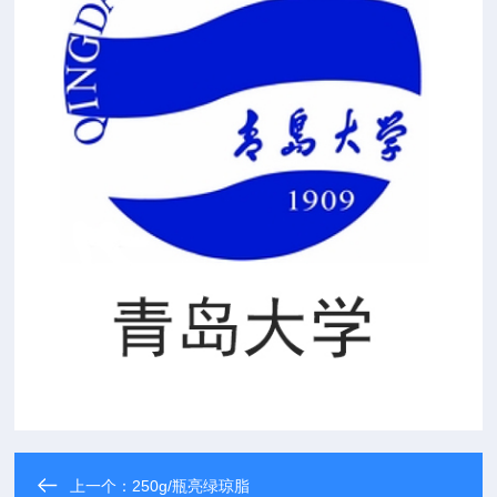
上一个：
250g/瓶亮绿琼脂