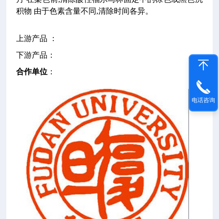
积物
由于色素含量不同,清除时间各异。
上游产品 ：
下游产品：
合作单位
：
电话咨询