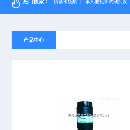
热门搜索：
磺基水杨酸
李凡他化学试剂批发
产品中心