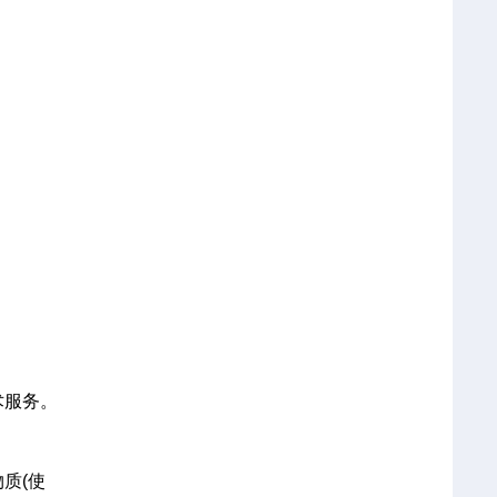
术服务。
质(使