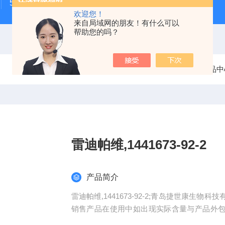
500次MTS细胞增殖与细胞毒性检测试剂盒
48t/96t国
欢迎您！
来自局域网的朋友！有什么可以
帮助您的吗？
当前位置：
首页
产品中
雷迪帕维,1441673-92-2
产品简介
雷迪帕维,1441673-92-2;青岛捷世康
销售产品在使用中如出现实际含量与产品外包
品。同一单位购买我司产品可积累积分兑换（