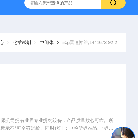
产ELISA试剂盒,免费代测
心
化学试剂
中间体
50g雷迪帕维,1441673-92-2
生物科技有限公司拥有业界专业提纯设备，产品质量放心可靠。所
标示不*可全额退款。同时代理：中检所标准品、*标准
手机、电脑、平板电脑等）。