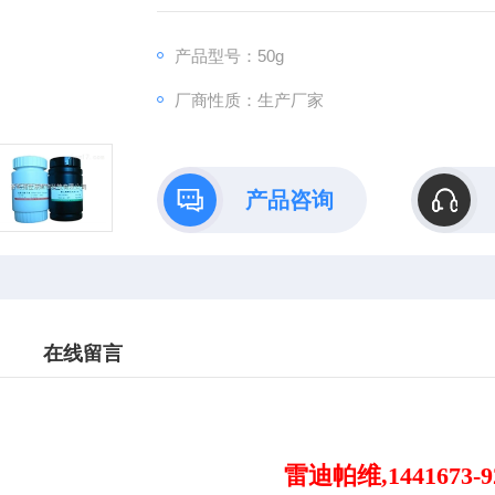
产品型号：50g
厂商性质：生产厂家
产品咨询
在线留言
雷迪帕维,1441673-9