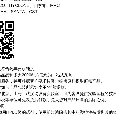
BCO、HYCLONE、四季青、MRC
CAM、SANTA、CST
度符合药典要求纯度。
品品种多大2000种方便您的一站式采购。
测服务，并可根据客户要求按客户提供原料提取所需产品。
度如与产品包装所示纯度不*全额退款。
在北京、上海、武汉均设有实验室，可为客户提供实验全程的技
学校等单位可先发货后付款，免去您对产品质量的后顾之忧。
事项：
须用HPLC级的试剂，使用前过滤除去其中的颗粒性杂质和其他物