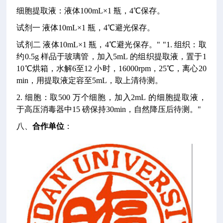
细胞提取液：液体100mL×1 瓶，4℃保存。
试剂一 液体10mL×1 瓶，4℃避光保存。
试剂二 液体10mL×1 瓶，4℃避光保存。"
"1. 组织：取
约0.5g 样品于玻璃管，加入5mL 的组织提取液，置于1
10℃烘箱，水解6至12 小时，16000rpm，25℃，离心20
min，用提取液定容至5mL，取上清待测。
2. 细胞：取500 万个细胞，加入2mL 的细胞提取液，
于高压消毒器中15 磅保持30min，自然降压后待测。"
八、
合作单位
：