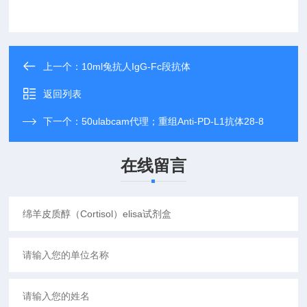
上一个：
10ml兔抗人IgG-Fc段抗体
返回列表
下一个：
50ulabcam代理；重组Anti-PD-L1抗体28-8
在线留言