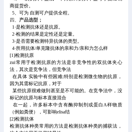
商提货价。
5、可为 自测可户提供全程。
四、
产品选型；
1·是检测抗体还是抗原。
2·检测的结果是定性还是定量。
3·是否需要检测特异抗体的类型。
4·所用抗体/单克隆抗体的亲和力/亲和力怎么样
[1]检测抗原
zui常用于检测抗原的方法是非竞争性的双抗体夹心
法，其次是竞争法，但竞争法
在具体 实验中有些困难;特别是检测微生物的抗原，
因为其需标记抗原，对于
某些抗原很难做到甚至是不可能的。在竞争法中，没
标记的抗原与标本直接混合
在一起，许多标本中含有酶抑制剂或蛋白A样物质
（例如粪便），可影响elisa结
[2]检测抗体
检测抗体种类常用的方法是检测抗体种类的捕获法，