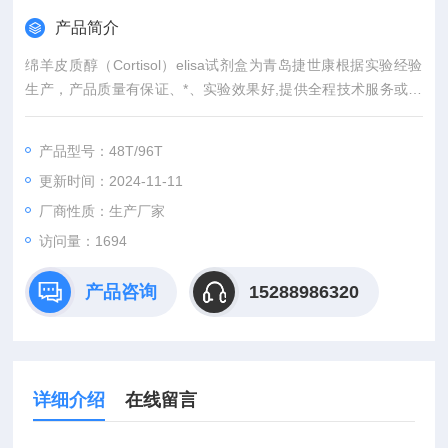
产品简介
绵羊皮质醇（Cortisol）elisa试剂盒为青岛捷世康根据实验经验
生产，产品质量有保证、*、实验效果好,提供全程技术服务或免
费代测服务（山东省内可上门取样）产品具有灵敏度高，快速,准
确,操作简单,易于保存等优点。咨询订购。
产品型号：48T/96T
更新时间：2024-11-11
厂商性质：生产厂家
访问量：1694
产品咨询
15288986320
详细介绍
在线留言