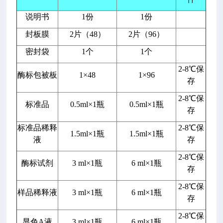
说明书
1份
1份
封板膜
2片（48）
2片（96）
密封袋
1个
1个
2-8℃保
酶标包被板
1×48
1×96
存
2-8℃保
标准品
0.5ml×1瓶
0.5ml×1瓶
存
标准品稀释
2-8℃保
1.5ml×1瓶
1.5ml×1瓶
液
存
2-8℃保
酶标试剂
3 ml×1瓶
6 ml×1瓶
存
2-8℃保
样品稀释液
3 ml×1瓶
6 ml×1瓶
存
2-8℃保
显色A液
3 ml×1瓶
6 ml×1瓶