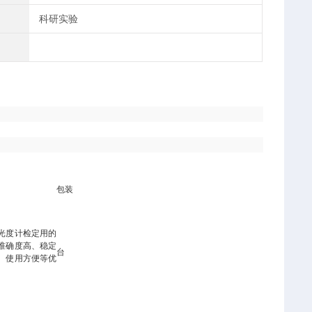
科研实验
包装
光度计检定用的
准确度高、稳定
台
、使用方便等优