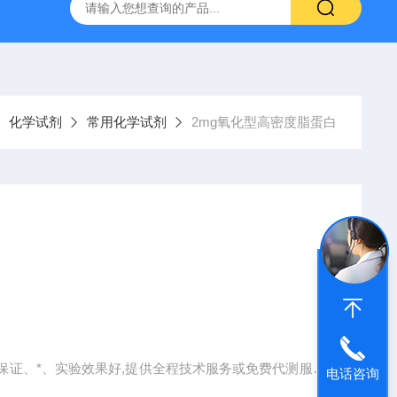
产ELISA试剂盒,免费代测
化学试剂
常用化学试剂
2mg氧化型高密度脂蛋白
保证、*、实验效果好,提供全程技术服务或免费代测服务
电话咨询
速,准确,操作简单,易于保存等优点。咨询订购。