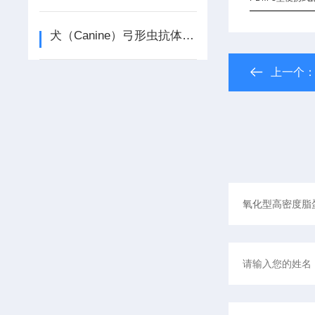
犬（Canine）弓形虫抗体（Tox-Ab） ELISA检测试剂盒产品介绍
上一个