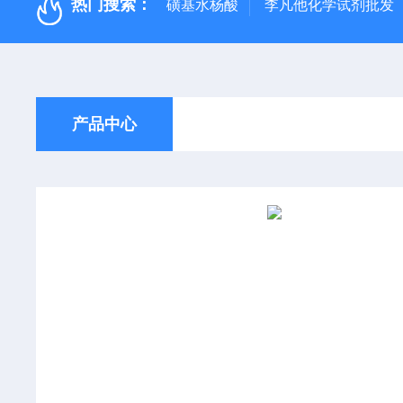
热门搜索：
磺基水杨酸
李凡他化学试剂批发
产品中心