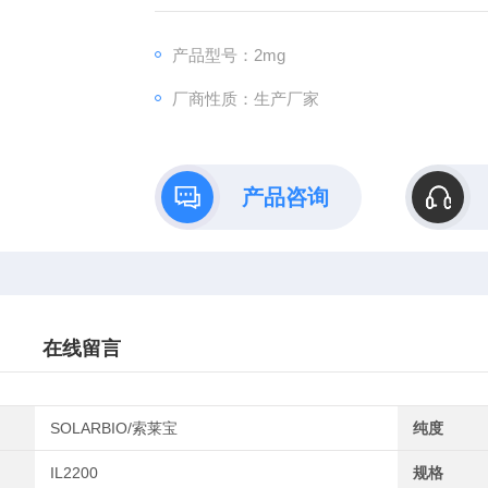
产品型号：2mg
厂商性质：生产厂家
产品咨询
在线留言
SOLARBIO/索莱宝
纯度
IL2200
规格