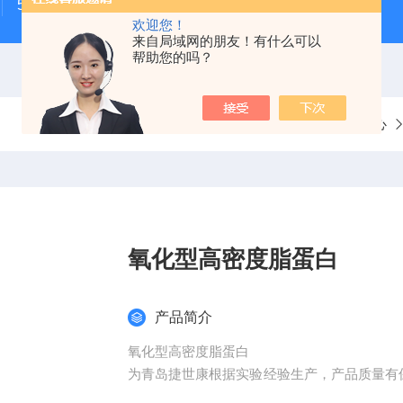
500次MTS细胞增殖与细胞毒性检测试剂盒
48t/96t国
欢迎您！
来自局域网的朋友！有什么可以
帮助您的吗？
当前位置：
首页
产品中心
氧化型高密度脂蛋白
产品简介
氧化型高密度脂蛋白
为青岛捷世康根据实验经验生产，产品质量有
（山东省内可上门取样）产品具有灵敏度高，快