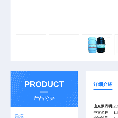
PRODUCT
详细介绍
产品分类
山东罗丹明123溶
中文名称：
山
染液