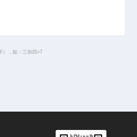
字），如：三加四=7