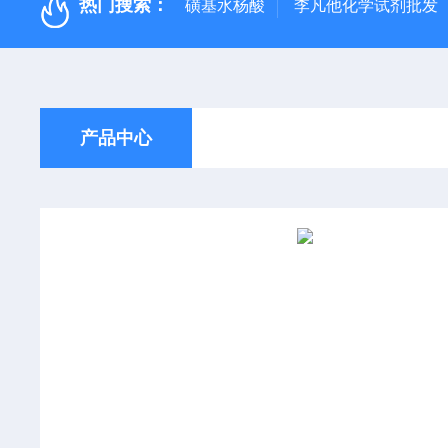
热门搜索：
磺基水杨酸
李凡他化学试剂批发
产品中心