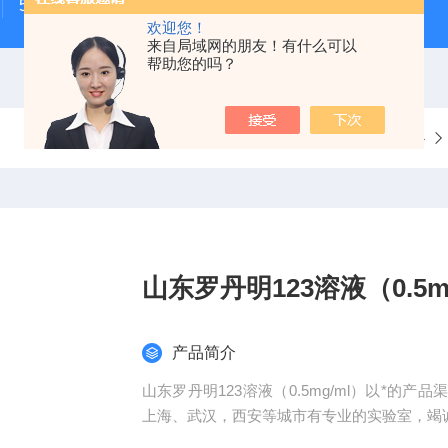
500次MTS细胞增殖与细胞毒性检测试剂盒
48t/96t国
欢迎您！
来自局域网的朋友！有什么可以
帮助您的吗？
当前位置：
首页
产品中心
山东罗丹明123溶液（0.5m
产品简介
山东罗丹明123溶液（0.5mg/ml）以*
上海、武汉，西安等城市有专业的实验室，竭