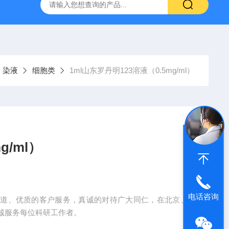
产ELISA试剂盒,免费代测
染液
细胞类
1ml山东罗丹明123溶液（0.5mg/ml）
g/ml）
电话咨询
的产品渠道、优质的客户服务，真诚的对待广大同仁，在北京、
诚服务每位科研工作者。