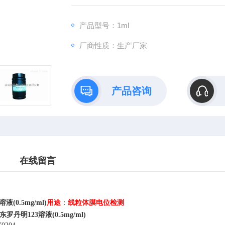
产品型号：1ml
厂商性质：生产厂家
产品咨询
在线留言
液(0.5mg/ml)
用途
：
线粒体膜电位检测
东罗丹明123溶液(0.5mg/ml)