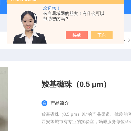
500次MTS细胞增殖与细胞毒性检测试剂盒
48t/96t国
欢迎您！
来自局域网的朋友！有什么可以
帮助您的吗？
当前位置：
首页
产品中心
羧基磁珠（0.5 μm）
产品简介
羧基磁珠（0.5 μm）以*的产品渠道、优
西安等城市有专业的实验室，竭诚服务每位科