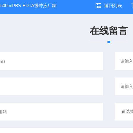
：
500mlPBS-EDTA缓冲液厂家
返回列表
在线留言