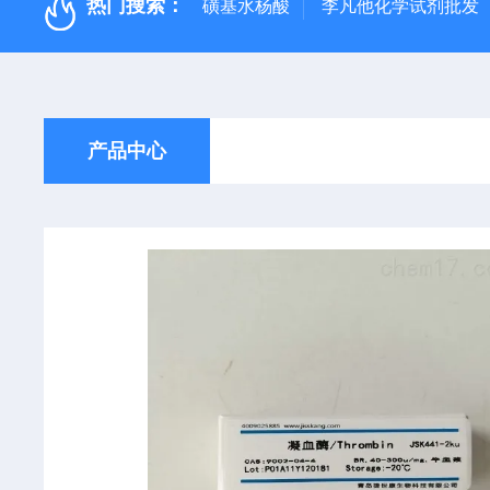
热门搜索：
磺基水杨酸
李凡他化学试剂批发
产品中心