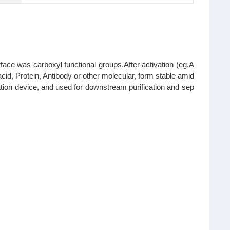
ce was carboxyl functional groups.After activation (eg.A
id, Protein, Antibody or other molecular, form stable amid
ion device, and used for downstream purification and sep