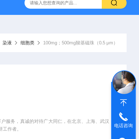
产ELISA试剂盒,免费代测
染液
细胞类
100mg；500mg羧基磁珠（0.5 μm）
质的客户服务，真诚的对待广大同仁，在北京、上海、武汉，
电话咨询
研工作者。