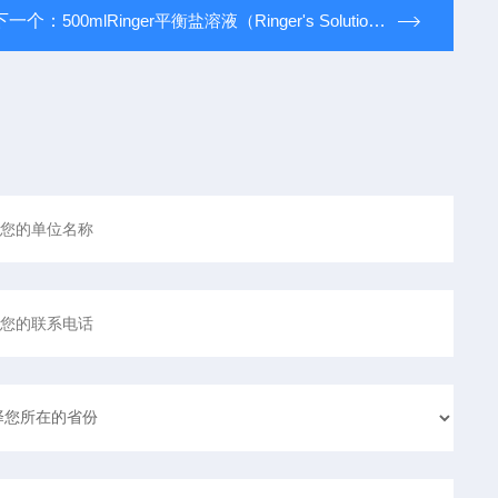
下一个：
500mlRinger平衡盐溶液（Ringer's Solution）,缓冲液