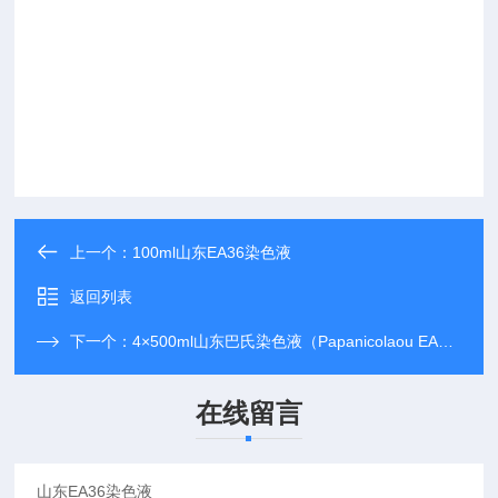
上一个：
100ml山东EA36染色液
返回列表
下一个：
4×500ml山东巴氏染色液（Papanicolaou EA36）
在线留言