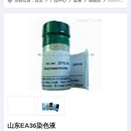
当前位置：
首页
产品中心
染液
细胞类
500ml山东EA36染色液
山东EA36染色液