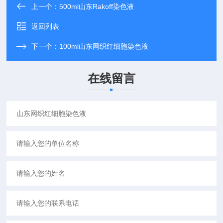
上一个：
500ml山东Rakoff染色液
返回列表
下一个：
100ml山东网织红细胞染色液
在线留言