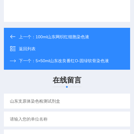
上一个：
100ml山东网织红细胞染色液
返回列表
下一个：
5×50ml山东改良番红O-固绿软骨染色液
在线留言