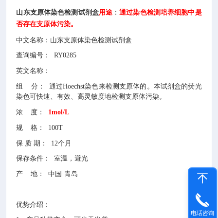
山东支原体染色检测试剂盒
用途
：
通过染色检测培养细胞中是
否存在支原体污染。
中文名称：
山东支原体染色检测试剂盒
查询编号：
RY0285
英文名称：
组
分：
通过Hoechst染色来检测支原体的。本试剂盒的荧光
染色可快速、有效、高灵敏度地检测支原体污染。
浓
度：
1mol/L
规
格：
100T
保
质
期：
12个月
保存条件：
室温，避光
产
地：
中国
·青岛
优势介绍：
电话咨询