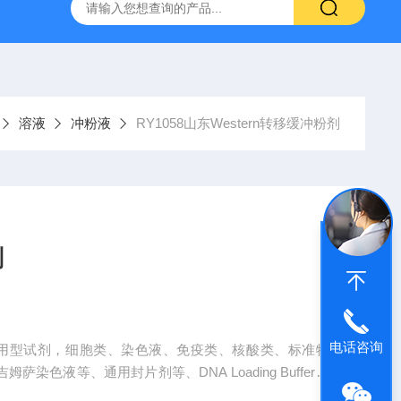
产ELISA试剂盒,免费代测
溶液
冲粉液
RY1058山东Western转移缓冲粉剂
剂
电话咨询
生产即用型试剂，细胞类、染色液、免疫类、核酸类、标准物
姆萨染色液等、通用封片剂等、DNA Loading Buffer、
DS-PAGE蛋白加用缓冲液等产品需求量大，也可定制大包