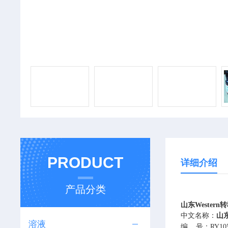
PRODUCT
详细介绍
产品分类
山东Wester
中文名称：
山东
溶液
编
号：
RY10