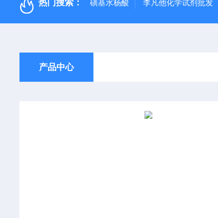
热门搜索：
磺基水杨酸
李凡他化学试剂批发
产品中心