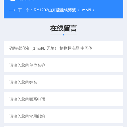
下一个：
RY1202山东硫酸镁溶液（1mol/L）
在线留言