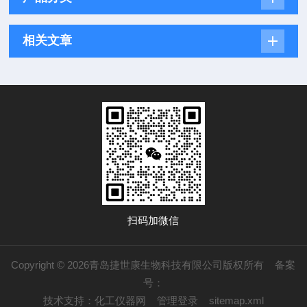
相关文章
扫码加微信
Copyright © 2026青岛捷世康生物科技有限公司版权所有
备案
号：
技术支持：
化工仪器网
管理登录
sitemap.xml