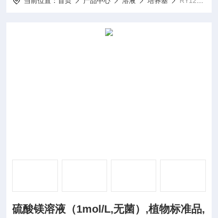
当前位置：
首页
产品中心
溶液
培养基
RY1201硫酸镁溶液（1mol/L,无菌）,植物标准品,中间体
硫酸镁溶液（1mol/L,无菌）,植物标准品,