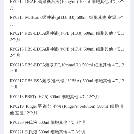
RY0212
DEAE-葡聚糖溶液(10mg/ml)
100ml
细胞其他
4℃,3个
月
RY0213
McIlvaine缓冲液(pH3.0-8.0)
500ml
细胞其他
室温,6个
月
RY0214
PBS-EDTA缓冲液(4×PE,pH8.0)
500ml
细胞其他
4℃,1
2个月
RY0215
PBS-EDTA缓冲液(4×PE,pH7.4)
500ml
细胞其他
4℃,1
2个月
RY0216
PBS-EDTA溶液(PE,10mmol/L)
500ml
细胞其他
4℃,12
个月
RY0217
PBS-BSA溶液(含钙镁,1%BSA)
500ml
细胞其他
4℃,12
个月
RY0218
PBST(pH7.5)
500ml
细胞其他
4℃,12个月
RY0219
Ringer平衡盐溶液(Ringer's Solution)
500ml
细胞其
他
室温,12个月
RY0220
任氏液
500ml
细胞其他
4℃,3个月
RY0221
乐氏液
500ml
细胞其他
4℃,3个月