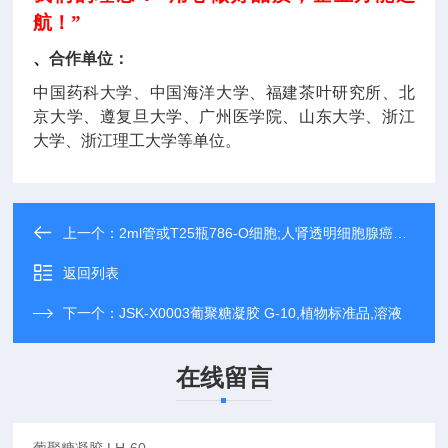
航！”
、
合作单位：
中国药科大学、中国海洋大学、福建茶叶研究所、北
京大学、遵复旦大学、广州医学院、山东大学、浙江
大学、浙江理工大学等单位。
上一个：
2ml管或T25瓶786-O细胞;人肾透明细胞腺癌细胞
返回列表
下一个：
JSK-X0003葡聚糖凝胶 G-10,植物标准品,溶液
在线留言