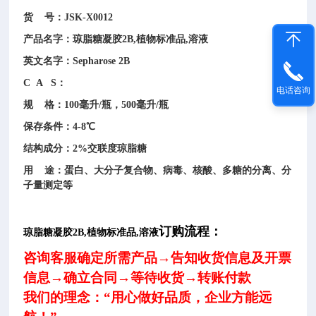
货 号：JSK-X0012
产品名字：
琼脂糖凝胶2B,植物标准品,溶液
英文名字：Sepharose 2B
C A S：
电话咨询
规 格：100毫升/瓶，500毫升/瓶
保存条件：4-8℃
结构成分：2%交联度琼脂糖
用 途：蛋白、大分子复合物、病毒、核酸、多糖的分离、分
子量测定等
订购流程：
琼脂糖凝胶2B,植物标准品,溶液
咨询客服确定所需产品→告知收货信息及开票
信息→确立合同→等待收货→转账付款
我们的理念：“用心做好品质，企业方能远