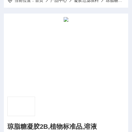
当前位置：
首页
产品中心
凝胶过滤填料
琼脂糖凝胶系列
琼脂糖凝胶2B,植物标准品,溶液