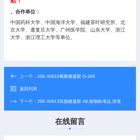
航！”
、
合作单位：
中国药科大学、中国海洋大学、福建茶叶研究所、北
京大学、遵复旦大学、广州医学院、山东大学、浙江
大学、浙江理工大学等单位。
上一个：
JSK-X0010葡聚糖凝胶 G-200
返回列表
下一个：
JSK-X0013琼脂糖凝胶 4B,植物标准品,溶液
在线留言