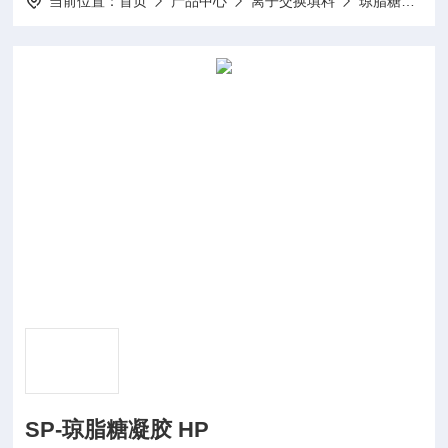
当前位置：
首页
产品中心
离子交换填料
琼脂糖凝胶系列
SP-琼脂糖凝胶 HP