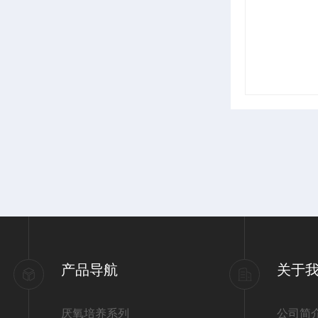
产品导航
关于
厌氧培养系列
公司简