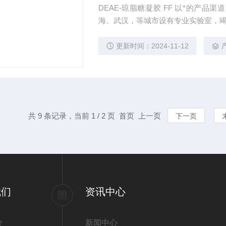
DEAE-琼脂糖凝胶 FF 以*的产
海、武汉，等城市设有专业实验室，
更新时间：2024-11-12
共 9 条记录，当前 1 / 2 页 首页 上一页
下一页
我们
资讯中心
介
新闻中心