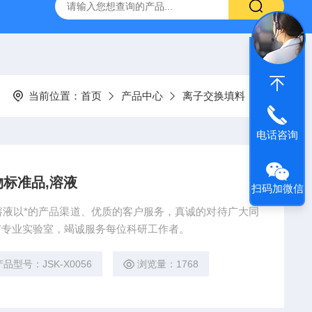
产ELISA试剂盒,免费代测
当前位置：
首页
产品中心
离子交换填料
电话咨询
物标准品,溶液
扫码加微信
,溶液以*的产品渠道、优质的客户服务，真诚的对待广大同
有专业实验室，竭诚服务每位科研工作者。
产品型号：JSK-X0056
浏览量：1768