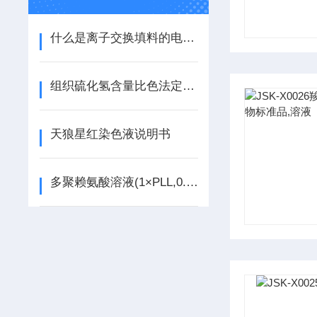
什么是离子交换填料的电荷基团
组织硫化氢含量比色法定量检测试剂盒产品说明书
天狼星红染色液说明书
多聚赖氨酸溶液(1×PLL,0.1mg/ml)说明书