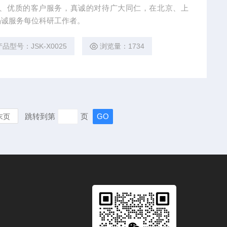
品渠道、优质的客户服务，真诚的对待广大同仁，在北京、上
竭诚服务每位科研工作者。
产品型号：JSK-X0025
浏览量：1734
跳转到第
页
末页