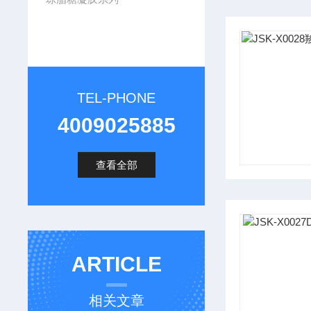
TEL-PHONE
4009025885
查看全部
ARTICLE
相关文章