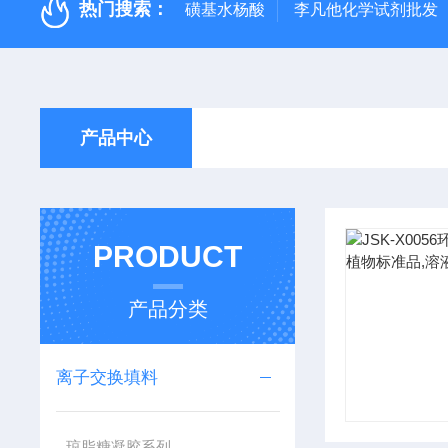
热门搜索：
磺基水杨酸
李凡他化学试剂批发
产品中心
PRODUCT
产品分类
离子交换填料
琼脂糖凝胶系列