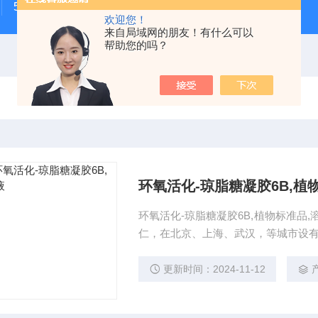
500次MTS细胞增殖与细胞毒性检测试剂盒
48t/96t国
欢迎您！
来自局域网的朋友！有什么可以
帮助您的吗？
环氧活化-琼脂糖凝胶6B,植
环氧活化-琼脂糖凝胶6B,植物标准品
仁，在北京、上海、武汉，等城市设
更新时间：2024-11-12