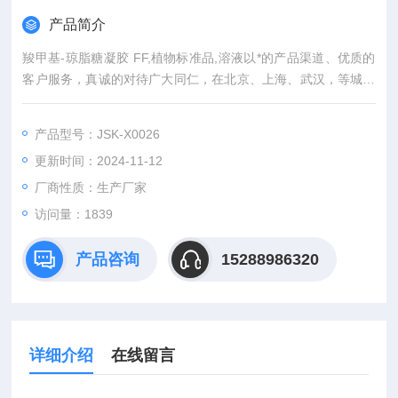
产品简介
羧甲基-琼脂糖凝胶 FF,植物标准品,溶液以*的产品渠道、优质的
客户服务，真诚的对待广大同仁，在北京、上海、武汉，等城市
设有专业实验室，竭诚服务每位科研工作者。
产品型号：JSK-X0026
更新时间：2024-11-12
厂商性质：生产厂家
访问量：1839
产品咨询
15288986320
详细介绍
在线留言