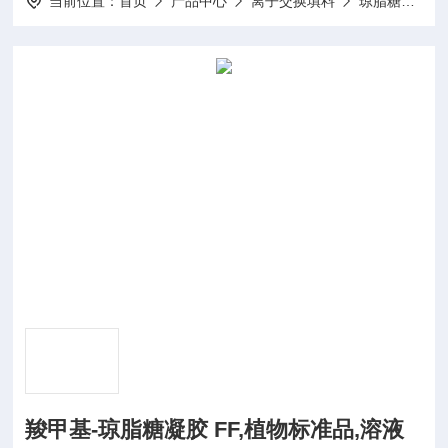
当前位置：
首页
产品中心
离子交换填料
琼脂糖凝胶系列
羧甲基-琼脂糖凝胶 FF,植物标准品,溶液