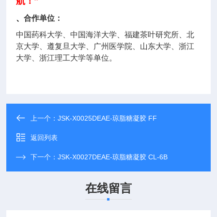
航！”
、
合作单位：
中国药科大学、中国海洋大学、福建茶叶研究所、北
京大学、遵复旦大学、广州医学院、山东大学、浙江
大学、浙江理工大学等单位。
上一个：
JSK-X0025DEAE-琼脂糖凝胶 FF
返回列表
下一个：
JSK-X0027DEAE-琼脂糖凝胶 CL-6B
在线留言