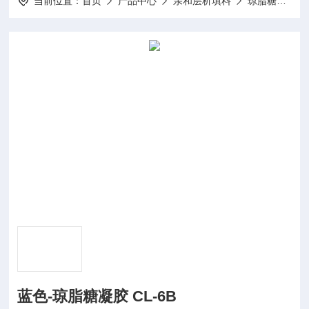
当前位置：
首页
产品中心
亲和层析填料
琼脂糖凝胶系列
蓝色-琼脂糖凝胶 CL-6B