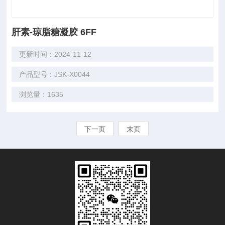
肝素-琼脂糖凝胶 6FF
更新时间：2024-11-12
产品型号：JSK-X0044
浏览量：1635
下一页
末页