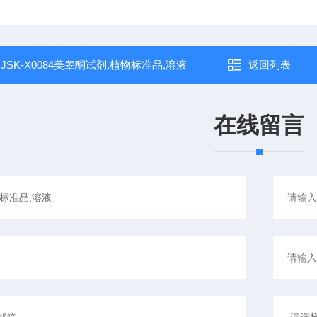
：
JSK-X0084美睾酮试剂,植物标准品,溶液
返回列表
在线留言