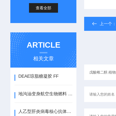
查看全部
上一个
ARTICLE
相关文章
DEAE琼脂糖凝胶 FF
地沟油变身航空生物燃料 生物技术新浪潮
人乙型肝炎病毒核心抗体（HBcAb） ELISA检测试剂盒说明书