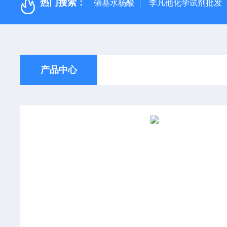
热门搜索：
磺基水杨酸
李凡他化学试剂批发
产品中心