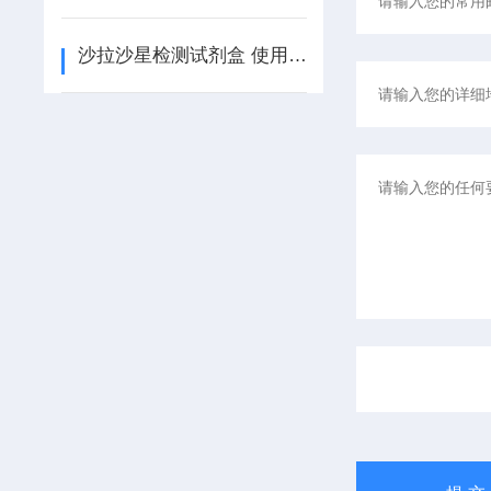
沙拉沙星检测试剂盒 使用说明书 （酶联免疫法）