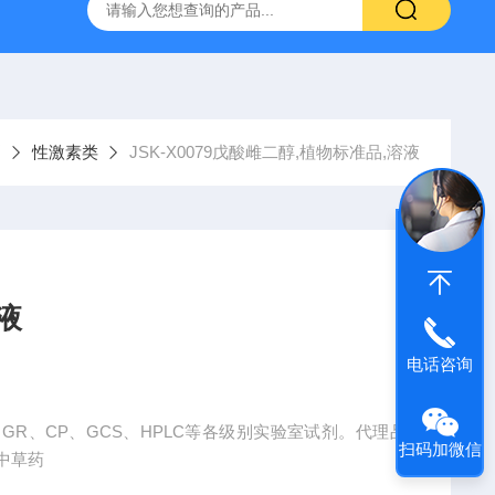
产ELISA试剂盒,免费代测
剂
性激素类
JSK-X0079戊酸雌二醇,植物标准品,溶液
液
电话咨询
GR、CP、GCS、HPLC等各级别实验室试剂。代理品
扫码加微信
国中草药