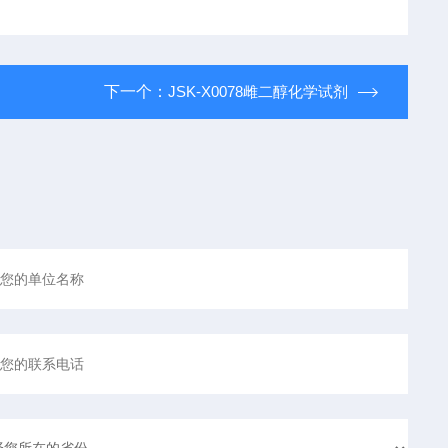
下一个：
JSK-X0078雌二醇化学试剂