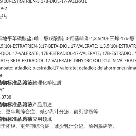
10)-ESTRATRIEN-3,17B-DIOL-17-VALERATE
59-2
O
2
3
地平苯磺酸盐; 雌二醇戊酸酯; 3-羟基雌甾-1,3,5(10)-三烯-17b-醇
3,5(10)-ESTRATRIEN-3,17-BETA-DIOL 17-VALERATE; 1,3,5(10)-ESTRAT
-DIOL 17-VALERATE; 17B-ESTRADIOL-17-VALERATE; 17B-ESTRADIOL 
ATE; BETA-ESTRADIOL 17-VALERATE; DIHYDROFOLLICULIN VALERATE; E
noate; atladiol; b-estradiol17-valerate; deladiol; delahormoneunimat
te
,植物标准品,溶液
物理化学性质
°C
,3738
,植物标准品,溶液
产品用途
经、更年期综合症、减少乳汁分泌、前列腺癌等
,植物标准品,溶液
应用领域
用于闭经、更年期综合症，减少乳汁分泌、前列腺癌等。