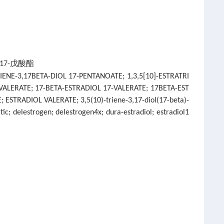
 17-戊酸酯
RIENE-3,17BETA-DIOL 17-PENTANOATE; 1,3,5[10]-ESTRATRI
VALERATE; 17-BETA-ESTRADIOL 17-VALERATE; 17BETA-EST
STRADIOL VALERATE; 3,5(10)-triene-3,17-diol(17-beta)-
ic; delestrogen; delestrogen4x; dura-estradiol; estradiol1