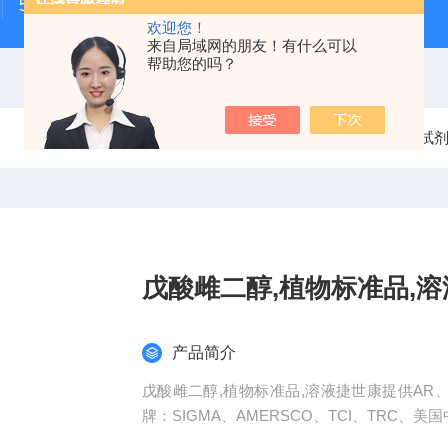
500次MTS细胞增殖与细胞毒性检测试剂盒
48t/96t国
欢迎您！
来自局域网的朋友！有什么可以
帮助您的吗？
当前位置：
首页
产品中心
化学试
戊酸雌二醇,植物标准品,溶
产品简介
戊酸雌二醇,植物标准品,溶液捷世康提供AR、
牌：SIGMA、AMERSCO、TCI、TRC、美