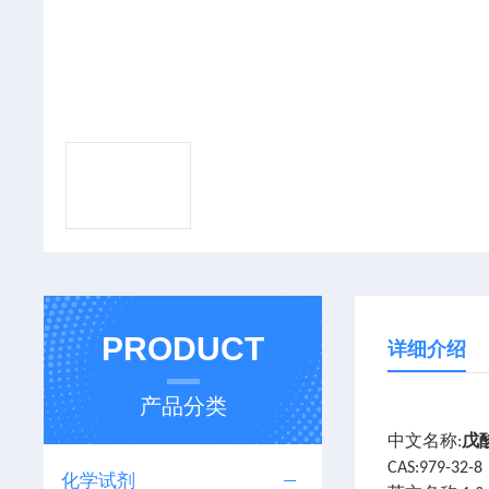
PRODUCT
详细介绍
产品分类
戊
中文名称:
CAS:979-32-8
化学试剂