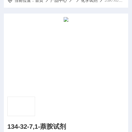
当前位置：
首页
产品中心
化学试剂
JSK-X0195134-32-7,1-萘胺试剂
134-32-7,1-萘胺试剂