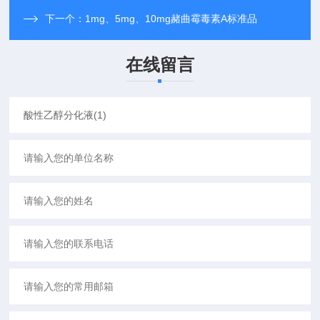
下一个：
1mg、5mg、10mg赭曲霉毒素A标准品
在线留言