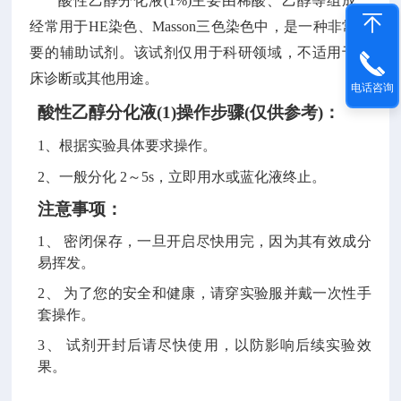
酸性乙醇分化液
(1%)
主要由稀酸、乙醇等组成，
经常用于
HE
染色、
Masson
三色染色中，是一种非常重
要的辅助试剂。该试剂仅用于科研领域，不适用于临
床诊断或其他用途。
电话咨询
酸性乙醇分化液(1)操作步骤
(仅供参考)：
1、根据实验具体要求操作。
2、一般分化 2～5s，立即用水或蓝化液终止。
注意事项：
1、 密闭保存，一旦开启尽快用完，因为其有效成分
易挥发。
2、 为了您的安全和健康，请穿实验服并戴一次性手
套操作。
3、 试剂开封后请尽快使用，以防影响后续实验效
果。