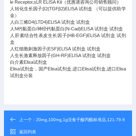
le Receptor,sLR ELISA Kit（优惠请咨询公司销售顾问）
人转化生长因子β2(TGFβ2)ELISA 试剂盒 （可以提供助学
金）
人白三烯D4(LTD4)ELISA 试剂盒 试剂盒
人N钙黏蛋白/神经钙黏蛋白(N-Cad)ELISA 试剂盒 试剂盒
人肝素结合性表皮生长因子(HB-EGF)ELISA 试剂盒 试剂
盒
人红细胞刺激因子(ESF)ELISA 试剂盒 试剂盒
人生长激素释放因子(GH-RF)ELISA 试剂盒 试剂盒
白介素Elisa试剂盒
Elisa试剂盒，国产Elisa试剂盒,进口Elisa试剂盒,进口Elisa
试剂盒分装
上一个：
20mg,100mg,1g没食子酸丙酯标准品,121-79-9
返回列表