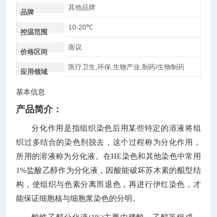
其他品牌
品牌
10-20℃
控温范围
面议
价格区间
医疗卫生,环保,生物产业,制药/生物制药
应用领域
基本信息
产品简介：
分化作用是指组织染色后用某些特定的溶液将组
织过多结合的染色剂脱去，这个过程称为分化作用，
所用的溶液称为分化液。在
HE
染色和其他染色中常用
1%
盐酸乙醇作为分化液，因酸能破坏苏木素的醌型结
构，使组织与色素分离而退色，再进行伊红染色，才
能保证细胞核与细胞浆染色的分明。