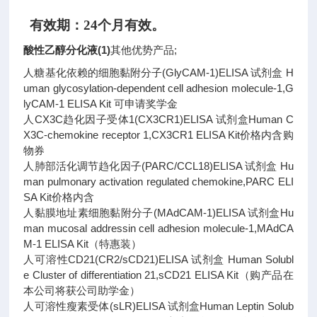
有效期：
24个月有效。
酸性乙醇分化液(1)
其他优势产品;
人糖基化依赖的细胞黏附分子(GlyCAM-1)ELISA 试剂盒 H
uman glycosylation-dependent cell adhesion molecule-1,G
lyCAM-1 ELISA Kit 可申请奖学金
人CX3C趋化因子受体1(CX3CR1)ELISA 试剂盒Human C
X3C-chemokine receptor 1,CX3CR1 ELISA Kit价格内含购
物券
人肺部活化调节趋化因子(PARC/CCL18)ELISA 试剂盒 Hu
man pulmonary activation regulated chemokine,PARC ELI
SA Kit价格内含
人黏膜地址素细胞黏附分子(MAdCAM-1)ELISA 试剂盒Hu
man mucosal addressin cell adhesion molecule-1,MAdCA
M-1 ELISA Kit（特惠装）
人可溶性CD21(CR2/sCD21)ELISA 试剂盒 Human Solubl
e Cluster of differentiation 21,sCD21 ELISA Kit（购产品在
本公司将获公司助学金）
人可溶性瘦素受体(sLR)ELISA 试剂盒Human Leptin Solub