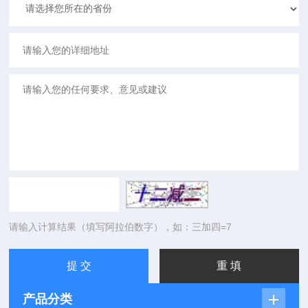
请输入计算结果（填写阿拉伯数字），如：三加四=7
产品分类