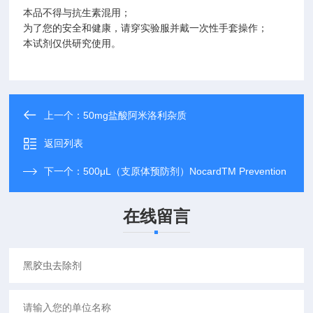
本品不得与抗生素混用；
为了您的安全和健康，请穿实验服并戴一次性手套操作；
本试剂仅供研究使用。
上一个：
50mg盐酸阿米洛利杂质
返回列表
下一个：
500μL（支原体预防剂）NocardTM Prevention
在线留言