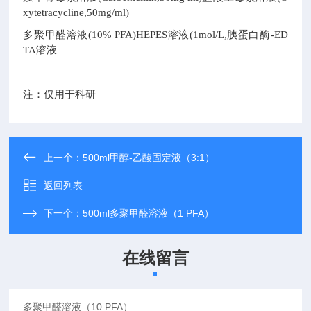
xytetracycline,50mg/ml)
多聚甲醛溶液(10% PFA)HEPES溶液(1mol/L,胰蛋白酶-ED
TA溶液
注：仅用于科研
上一个：
500ml甲醇-乙酸固定液（3:1）
返回列表
下一个：
500ml多聚甲醛溶液（1 PFA）
在线留言