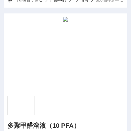
当前位置：
首页
产品中心
溶液
500ml多聚甲醛溶液（10 PFA）
多聚甲醛溶液（10 PFA）