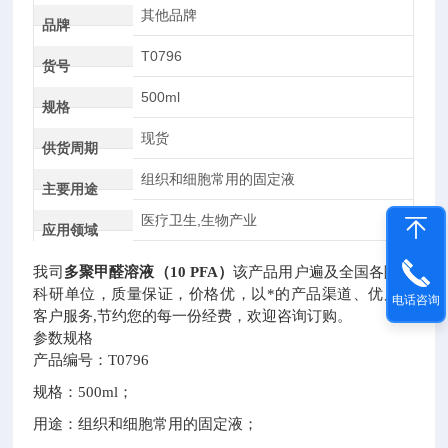
其他品牌
品牌
T0796
货号
500ml
规格
现货
供货周期
组织和细胞常用的固定液
主要用途
医疗卫生,生物产业
应用领域
我司
多聚甲醛溶液（10 PFA）
该产品用户遍及全国各院校
科研单位，质量保证，价格优，以*的产品渠道、优质的
电话咨询
客户服务,节约您的每一份经费，欢迎咨询订购。
参数规格
产品编号：T0796
规格：500ml；
用途：组织和细胞常用的固定液；