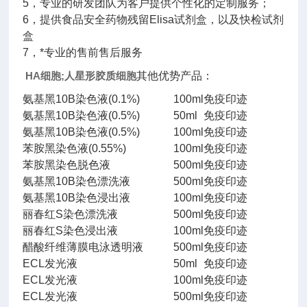
5，专业的研发团队为客户提供个性化的定制服务；
6，提供食品安全药物残留Elisa试剂盒，以及快检试剂
盒
7，*专业的售前售后服务
HA细胞;人星形胶质细胞
其他优势产品：
氨基黑10B染色液(0.1%)
100ml
免疫印迹
氨基黑10B染色液(0.5%)
50ml
免疫印迹
氨基黑10B染色液(0.5%)
100ml
免疫印迹
苯胺黑染色液(0.55%)
100ml
免疫印迹
苯胺黑染色脱色液
500ml
免疫印迹
氨基黑10B染色漂洗液
500ml
免疫印迹
氨基黑10B染色浸出液
100ml
免疫印迹
丽春红S染色漂洗液
500ml
免疫印迹
丽春红S染色浸出液
100ml
免疫印迹
醋酸纤维薄膜电泳透明液
500ml
免疫印迹
ECL发光液
50ml
免疫印迹
ECL发光液
100ml
免疫印迹
ECL发光液
500ml
免疫印迹