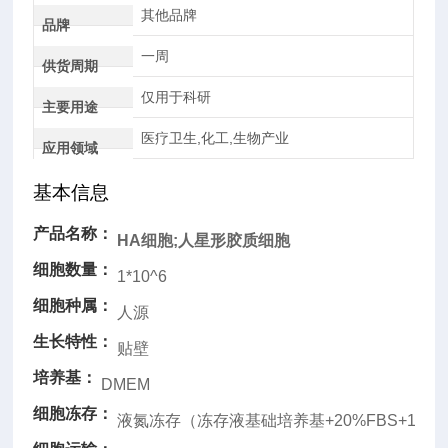
其他品牌
品牌
一周
供货周期
仅用于科研
主要用途
医疗卫生,化工,生物产业
应用领域
基本信息
产品名称：
HA细胞;人星形胶质细胞
细胞数量：
1*10^6
细胞种属：
人源
生长特性：
贴壁
培养基：
DMEM
细胞冻存：
液氮冻存（冻存液基础培养基+20%FBS+10%