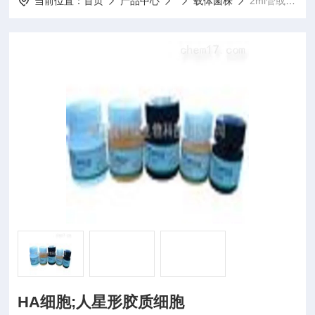
当前位置：
首页
产品中心
载体菌株
2ml管或T25瓶HA细胞;人星形胶质细胞
HA细胞;人星形胶质细胞