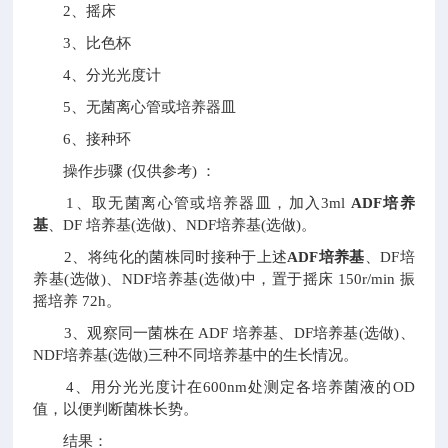
2、摇床
3、比色杯
4、分光光度计
5、无菌离心管或培养器皿
6、接种环
操作步骤 (仅供参考) ：
1、取无菌离心管或培养器皿，加入3ml
ADF培养
基
、DF 培养基(选做)、NDF培养基(选做)。
2、将纯化的菌株同时接种于上述
ADF培养基
、DF培
养基(选做)、NDF培养基(选做)中，置于摇床 150r/min 振
摇培养 72h。
3、观察同一菌株在 ADF 培养基、DF培养基(选做)、
NDF培养基(选做)三种不同培养基中的生长情况。
4、用分光光度计在600nm处测定各培养菌液的OD
值，以便判断菌株长势。
结果：