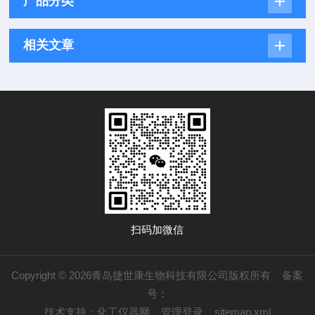
产品分类
相关文章
扫码加微信
Copyright © 2026青岛捷世康生物科技有限公司版权所有
备案
号：
技术支持：
化工仪器网
管理登录
sitemap.xml