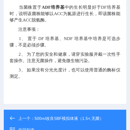
当菌株置于
ADF培养基
中的生长明显好于DF培养基
时，说明该菌株能够以ACC为氮源进行生长，即该菌株能
够产生ACC脱氨酶。
注意事项：
1、 置于 DF 培养基、NDF 培养基中培养是可选步
骤，不是必须步骤。
2、 为了您的安全和健康，请穿实验服并戴一次性手
套操作。注意无菌操作，避免微生物污染。
3、 如果没有分光光度计，也可以使用普通的酶标仪
测定。
上一个：
500ml改良SBF模拟体液（1.5×,无菌）