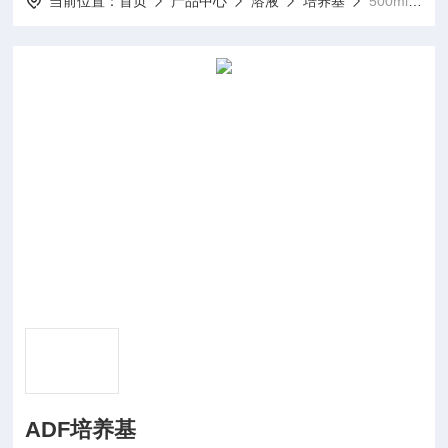
当前位置：
首页
产品中心
溶液
培养基
500mlADF培养基
ADF培养基