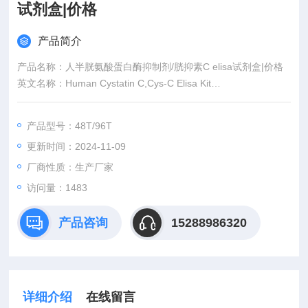
试剂盒|价格
产品简介
产品名称：人半胱氨酸蛋白酶抑制剂/胱抑素C elisa试剂盒|价格
英文名称：Human Cystatin C,Cys-C Elisa Kit
产品用途：仅用于科研实验,严禁用于临床诊断。
产地：山东青岛
产品型号：48T/96T
规格：48T/96T
更新时间：2024-11-09
厂商性质：生产厂家
访问量：1483
产品咨询
15288986320
详细介绍
在线留言