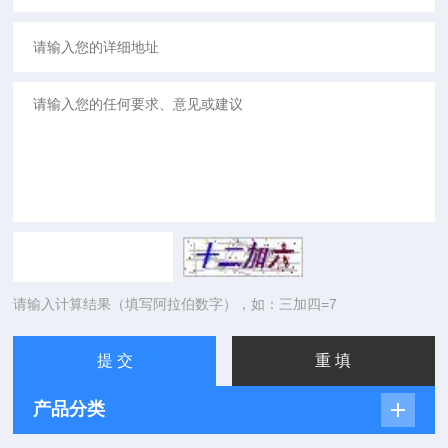
请输入计算结果（填写阿拉伯数字），如：三加四=7
产品分类