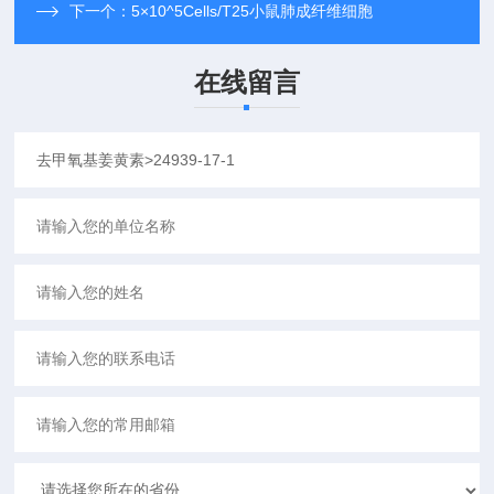
下一个：
5×10^5Cells/T25小鼠肺成纤维细胞
在线留言