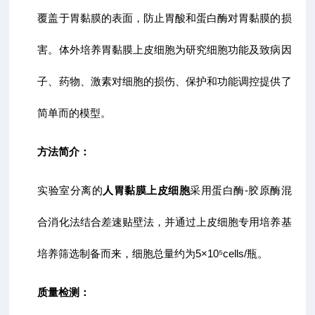
覆盖于胃黏膜的表面，防止胃酸和蛋白酶对胃黏膜的损
害。体外培养胃黏膜上皮细胞为研究细胞功能及致病因
子、药物、激素对细胞的损伤、保护和功能调控提供了
简单而的模型。
方法简介：
实验室分离的
人胃黏膜上皮细胞
采用蛋白酶-胶原酶混
合消化法结合差速贴壁法，并通过上皮细胞专用培养基
培养筛选制备而来，细胞总量约为5×10⁵cells/瓶。
质量检测：