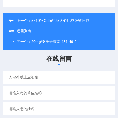
上一个：
5×10^5Cells/T25人心肌成纤维细胞
返回列表
下一个：
20mg/支千金藤素,481-49-2
在线留言