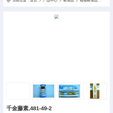
当前位置：
首页
产品中心
标准品
植物标准品
20mg
千金藤素,481-49-2