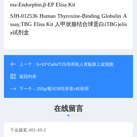
eta-Endorphin,β-EP Elisa Kit
SJH-012536
Human Thyroxine-Binding Globulin A
ssay,TBG Elisa Kit
人甲状腺结合球蛋白(TBG)elis
a试剂盒
上一个：
5×10⁵Cells/T25培养瓶人胃黏膜上皮细胞
返回列表
下一个：
250g/瓶SOB培养基>科研用
在线留言