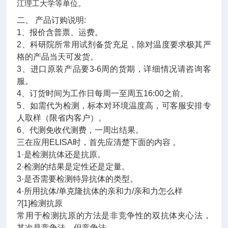
江理工大学等单位。
二、 产品订购说明:
1、报价含普票、运费。
2、科研院所常用试剂备货充足，除对温度要求极其严
格的产品当天可发货。
3、进口原装产品要3-6周的货期，详细情况请咨询客
服。
4、订货时间为工作日每周一至周五16:00之前。
5、如需代为检测，标本对环境温度高，可客服安排专
人取样（限省内客户）。
6、代测免收代测费，一周出结果。
三在应用ELISA时，首先应清楚下面的内容 。
1·是检测抗体还是抗原。
2·检测的结果是定性还是定量。
3·是否需要检测特异抗体的类型。
4·所用抗体/单克隆抗体的亲和力/亲和力怎么样
?[1]检测抗原
常用于检测抗原的方法是非竞争性的双抗体夹心法，
其次是竞争法，但竞争法