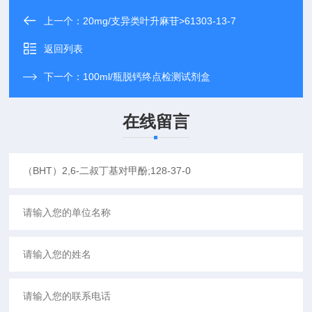
上一个：
20mg/支异类叶升麻苷>61303-13-7
返回列表
下一个：
100ml/瓶脱钙终点检测试剂盒
在线留言