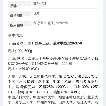
其他品牌
品牌
现货
供货周期
医疗卫生,化工,生物产业
应用领域
基本信息
产品名称：
(BHT)2,6-二叔丁基对甲酚;128-37-0
规格;100g;500g
介绍; 别名：二第三丁基甲基酚;甲苯酸丁酸酯CAS号：12
8-37-0分子式：C15H24O分子量：220.35
规格： ≥99.0%(GC)
无嗅、无味、无毒的白色晶体。熔点71°C，沸点265°C，
不溶于水和稀碱，溶于苯、甲苯、乙醇、汽油及食物油
中。其溶解度为：乙醇25%（20°C），豆油30%（25°
C），棉籽油20%（25°C），猪油40%（40°C）。
中国药科大学、中国海洋大学、福建茶叶研究所、北京大
学、遵复旦大学、广州医学院、山东大学、浙江大学、浙