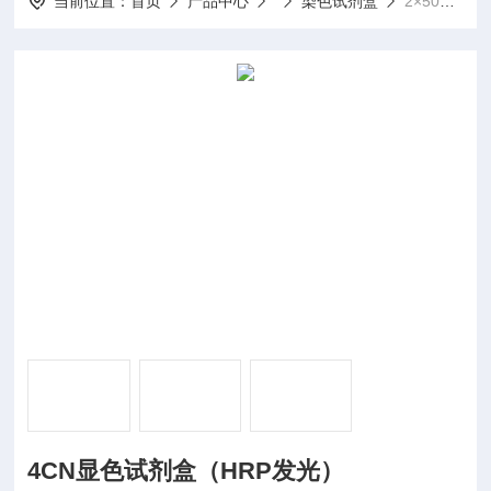
当前位置：
首页
产品中心
染色试剂盒
2×50ml4CN显色试剂盒（HRP发光）
4CN显色试剂盒（HRP发光）