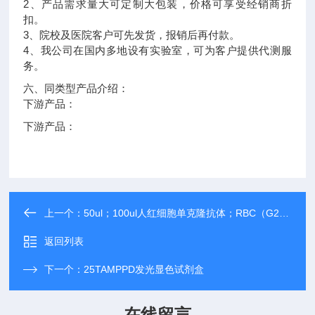
2、产品需求量大可定制大包装，价格可享受经销商折
扣。
3、院校及医院客户可先发货，报销后再付款。
4、我公司在国内多地设有实验室，可为客户提供代测服
务。
六、同类型产品介绍：
下游产品：
下游产品：
上一个：
50ul；100ul人红细胞单克隆抗体；RBC（G2H4）
返回列表
下一个：
25TAMPPD发光显色试剂盒
在线留言