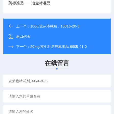
药标准品——冶金标准品
上一个：
100g/支α-环糊精，10016-20-3
返回列表
下一个：
20mg/支七叶皂苷标准品,6805-41-0
在线留言