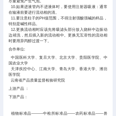
尽量避免产生气泡。
10.如果进液管内不进液体时，要使用注射器吸液：通常
在输液前要进行流动相的清。
11.要注意柱子的PH值范围，不得注射强酸强碱的样品，
特别是碱性样品。
12.更换流动相时应该先将吸滤头部分放入烧杯中边振动
边靖洗，然后插入新的流动相中。更换无互溶性的流动相
时要用异丙醇过渡一下。
合作单位:
中国医科大学、复旦大学、北京大学、贵阳医学院、中
国农业大学
天津疾控中心、江南大学、青岛大学、香港大学、潍坊
医学院
云南省产品质量监督检验研究院
上游产品 ：
下游产品：
植物标准品———中检所标准品——农药标准品——兽