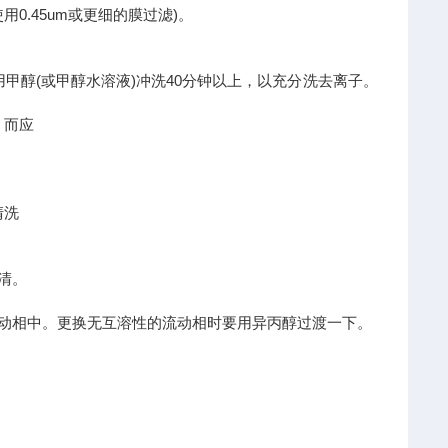
0.45um或更细的膜过滤)。
甲醇(或甲醇水溶液)冲洗40分钟以上，以充分洗去离子。
，而应
清洗
清。
流动相中。更换无互溶性的流动相时要用异丙醇过渡一下。