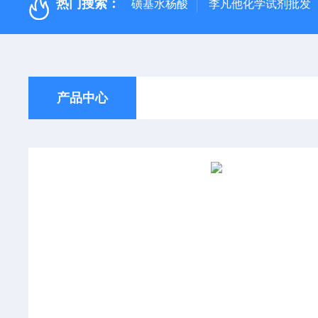
热门搜索：
磺基水杨酸
李凡他化学试剂批发
产品中心