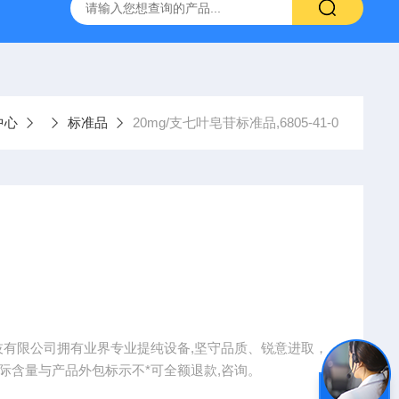
产ELISA试剂盒,免费代测
中心
标准品
20mg/支七叶皂苷标准品,6805-41-0
物科技有限公司拥有业界专业提纯设备,坚守品质、锐意进取，
际含量与产品外包标示不*可全额退款,咨询。