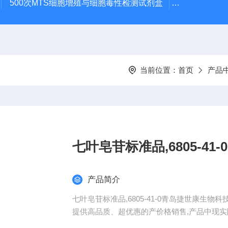
500次MTS细胞增殖与细胞毒性检测试剂盒
48t/96t国
当前位置：
首页
产品
七叶皂苷标准品,6805-41-0
产品简介
七叶皂苷标准品,6805-41-0青岛捷世康生
提供高品质、超优惠的产价格销售,产品中现实