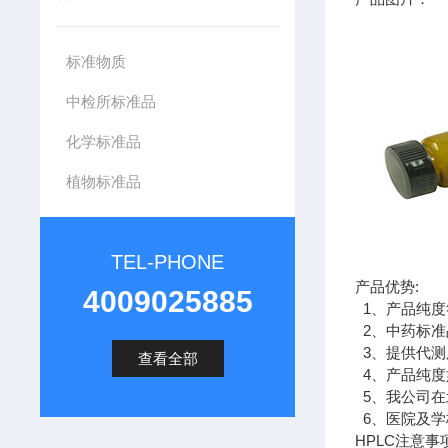
标准物质
中检所标准品
化学标准品
植物标准品
TEL-PHONE
产品优势:
4009025885
1、产品纯度
2、中药标准
3、提供代测
查看全部
4、产品纯度
5、我公司在
6、医院及学
HPLC注意事