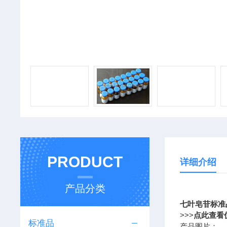
PRODUCT
详细介绍
产品分类
七叶皂苷标准品,6
>>>
点此查看
标准品
产品图片：