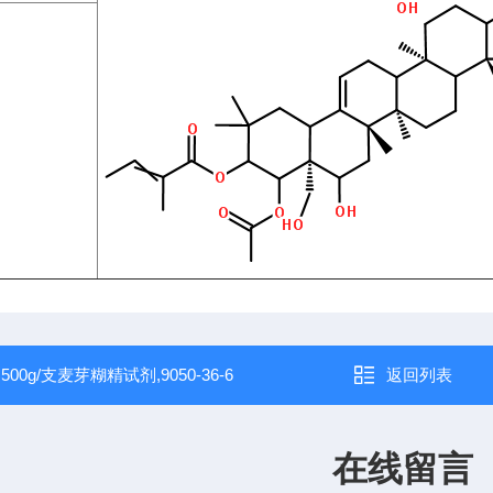
：
500g/支麦芽糊精试剂,9050-36-6
返回列表
在线留言