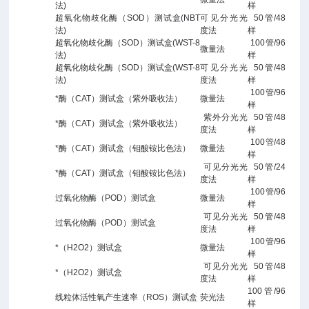
法
)
样
超氧化物歧化酶（
SOD
）测试盒
(NBT
可见分光光
50
管
/48
法
)
度法
样
超氧化物歧化酶（
SOD
）测试盒(WST-8
100
管
/96
微量法
法)
样
超氧化物歧化酶（
SOD
）测试盒(WST-8
可见分光光
50
管
/48
法)
度法
样
100
管
/96
*酶（
CAT
）测试盒（紫外吸收法）
微量法
样
紫外分光光
50
管
/48
*酶（CAT）测试盒（紫外吸收法）
度法
样
100
管
/48
*酶（CAT）测试盒（钼酸铵比色法）
微量法
样
可见分光光
50
管
/24
*酶（CAT）测试盒（钼酸铵比色法）
度法
样
100
管
/96
过氧化物酶（
POD
）测试盒
微量法
样
可见分光光
50
管
/48
过氧化物酶（
POD
）测试盒
度法
样
100
管
/96
*（
H2O2
）测试盒
微量法
样
可见分光光
50
管
/48
*（
H2O2
）测试盒
度法
样
100
管
/96
线粒体活性氧产生速率（ROS）测试盒
荧光法
样