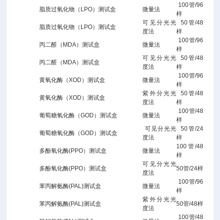
100
管
/96
脂质过氧化物（
LPO
）测试盒
微量法
样
可见分光光
50
管
/48
脂质过氧化物（
LPO
）测试盒
度法
样
100
管
/96
丙二醛（
MDA
）测试盒
微量法
样
可见分光光
50
管
/48
丙二醛（
MDA
）测试盒
度法
样
100
管
/96
黄氧化酶（
XOD
）测试盒
微量法
样
紫外分光光
50
管
/48
黄氧化酶（
XOD
）测试盒
度法
样
100
管
/48
葡萄糖氧化酶（
GOD
）测试盒
微量法
样
可见分光光
50
管
/24
葡萄糖氧化酶（
GOD
）测试盒
度法
样
100
管
/48
多酚氧化酶
(PPO
）测试盒
微量法
样
可见分光光
多酚氧化酶
(PPO
）测试盒
50
管
/24样
度法
100
管
/96
苯丙解氨酶(PAL)测试盒
微量法
样
紫外分光光
苯丙解氨酶(PAL)测试盒
50
管
/48
样
度法
100
管
/48