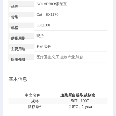
SOLARBIO/索莱宝
品牌
Cat：EX1170
货号
50t;100t
规格
现货
供货周期
科研实验
主要用途
医疗卫生,化工,生物产业,综合
应用领域
基本信息
中文名称
血浆蛋白提取试剂盒
规格
50T ; 100T
储存条件
2-8℃，1 year