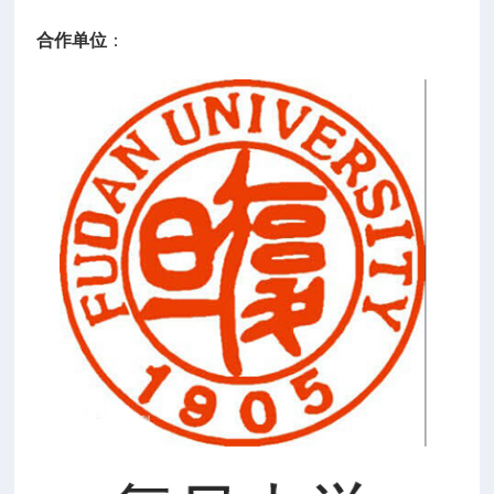
合作单位
：