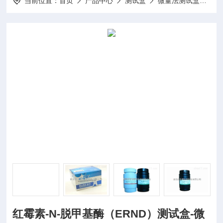
当前位置：
首页
产品中心
测试盒
微量法测试盒
10
红霉素-N-脱甲基酶（ERND）测试盒-微