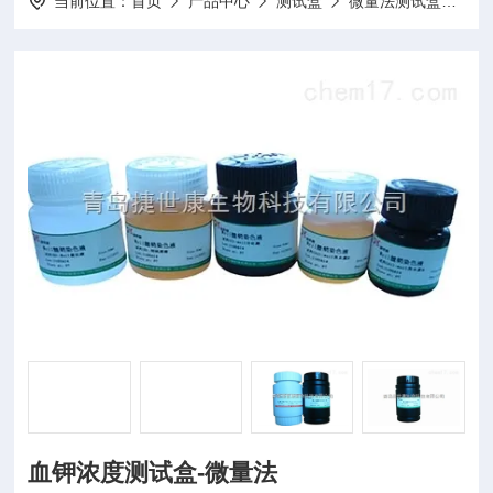
当前位置：
首页
产品中心
测试盒
微量法测试盒
1
血钾浓度测试盒-微量法