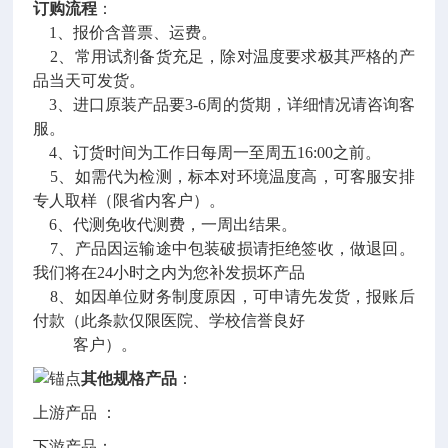
订购流程
：
1、报价含普票、运费。
2、常用试剂备货充足，除对温度要求极其严格的产
品当天可发货。
3、进口原装产品要3-6周的货期，详细情况请咨询客
服。
4、订货时间为工作日每周一至周五16:00之前。
5、如需代为检测，标本对环境温度高，可客服安排
专人取样（限省内客户）。
6、代测免收代测费，一周出结果。
7、产品因运输途中包装破损请拒绝签收，做退回。
我们将在24小时之内为您补发损坏产品
8、如因单位财务制度原因，可申请先发货，报账后
付款（此条款仅限医院、学校信誉良好
客户）。
其他规格产品
：
上游产品 ：
下游产品：