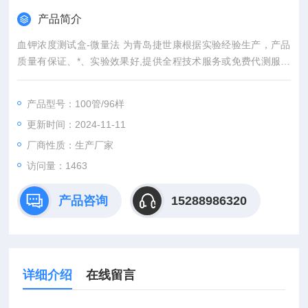
产品简介
血钾浓度测试盒-微量法 为青岛捷世康根据实验经验生产，产品
质量有保证、*、实验效果好,提供全程技术服务或免费代测服务
（山东省内可上门取样）产品具有灵敏度高，快速,准确,操作简
单,易于保存等优点。咨询订购。
产品型号：100管/96样
更新时间：2024-11-11
厂商性质：生产厂家
访问量：1463
产品咨询
15288986320
详细介绍
在线留言