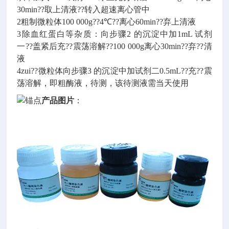
30min??取上清液??转入超速离心管中
2粗制微粒体100 000g??4℃??离心60min??弃上清液
3除血红蛋白等杂质：向步骤2 的沉淀中加1mL 试剂
一??盖紧后充??震荡溶解??100 000g离心30min??弃??清
液
4zui??微粒体向步骤3 的沉淀中加试剂二0.5mL??充??震
荡溶解，即粗酶液，待测，该待测液需当天使用
产品图片
：