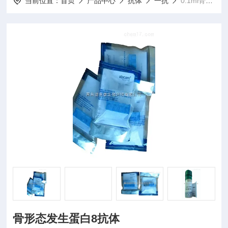
当前位置：
首页
产品中心
抗体
一抗
0.1ml骨形态发生蛋白8抗体
骨形态发生蛋白8抗体