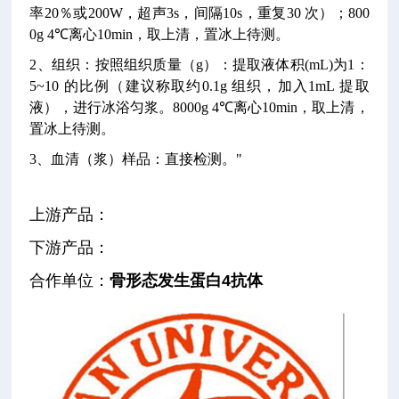
率20％或200W，超声3s，间隔10s，重复30 次）；800
0g 4℃离心10min，取上清，置冰上待测。
2、组织：按照组织质量（g）：提取液体积(mL)为1：
5~10 的比例（建议称取约0.1g 组织，加入1mL 提取
液），进行冰浴匀浆。8000g 4℃离心10min，取上清，
置冰上待测。
3、血清（浆）样品：直接检测。"
上游产品：
下游产品：
合作单位
：
骨形态发生蛋白4抗体