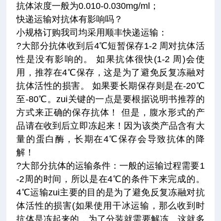
抗体浓度一般为0.010-0.030mg/ml；
快递运输对抗体有影响吗？
小规格订购我司均采用顺丰快递运输：
?大部分抗体收到后4℃短暂保存1-2 周对抗体活
性是没有影响的。 如果抗体很快(1-2 周)会使
用，推荐在4℃保存，这是为了避免反复冻融对
抗体活性的损害。 如果要长期保存则是在-20℃
至-80℃。zui关键的一点是要根据说明书推荐的
方式来正确的保存抗体！ 但是，腹水形式的产
品请在收到后立即冻起来！因为该类产品含有大
量的蛋白酶，长期在4℃保存会导致抗体的降
解！
?大部分抗体的运输条件：一般的运输过程需要1
-2周的时间，所以是在4℃的条件下来完成的。
4℃运输zui主要的目的是为了避免反复冻融对抗
体活性的损害(如果使用干冰运输，那么收到时
抗体是冻起来的，为了分装就需要解冻。这就多