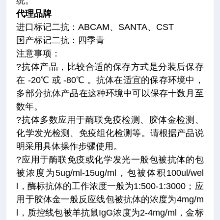
统。
代理品牌
进口标记二抗：ABCAM、SANTA、CST
国产标记二抗：四季青
注意事项
：
?抗体产品，比较合适的保存方式是分装后保存
在 -20℃ 或 -80℃ 。抗体在适宜的保存环境中，
多部分抗体产品在这种环境中可以保存十数月至
数年。
?抗体多数应用于酶联免疫检测、胶体金检测、
化学发光检测、免疫组化检测等。请根据产品说
明采用具体操作步骤使用。
?应用于酶联免疫或化学发光一般包被抗体的包
被浓度为5ug/ml-15ug/ml，包被体积100ul/wel
l，酶标抗体的工作浓度一般为1:500-1:3000；应
用于胶体金一般反应线包被抗体的浓度为4mg/m
l，质控线包被羊抗鼠IgG浓度为2-4mg/ml，金标