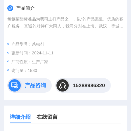
产品简介
氯氰菊酯标准品为我司主打产品之一，以*的产品渠道、优质的客
户服务，真诚的对待广大同人，我司分别在上海、武汉，等城市
设有专业实验室，竭诚服务每位科研工作者。
产品型号：杀虫剂
更新时间：2024-11-11
厂商性质：生产厂家
访问量：1530
产品咨询
15288986320
详细介绍
在线留言