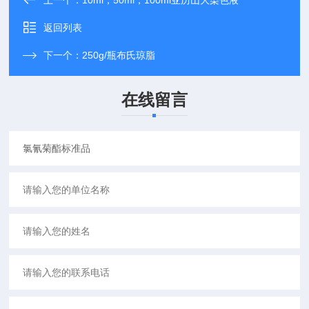
上一个：
10ml；50ml；100ml亚历山大染色液
返回列表
下一个：
250g/瓶布氏琼脂
在线留言