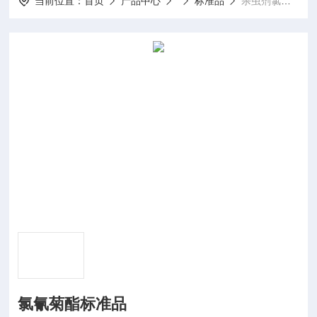
当前位置：
首页
产品中心
标准品
杀虫剂氯氰菊酯标准品
氯氰菊酯标准品