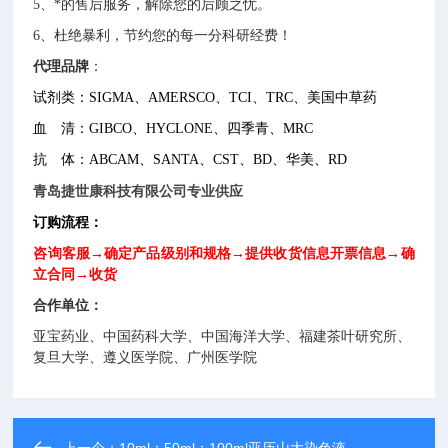
5
、*的售后服务，解除您的后顾之忧。
6
、杜绝暴利，节约您的每一分科研经费！
代理品牌
：
试剂类：SIGMA、AMERSCO、TCI、TRC、美国中草药
血 清：GIBCO、HYCLONE、四季青、MRC
抗 体：ABCAM、SANTA、CST、BD、华美、RD
青岛捷世康
科技有限公司专业供应
订购流程：
咨询客服→确定产品级别和规格→提供收货信息开票信息→确
立合同→收货
合作单位：
亚宝药业、中国药科大学、中国海洋大学、福建茶叶研究所、
复旦大学、遵义医学院、广州医学院