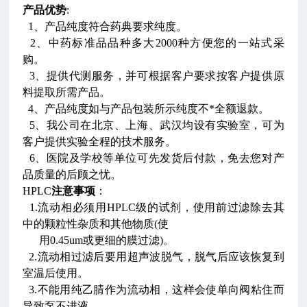
产品优势
:
1、产品纯度符合药典要求纯度。
2、中药标准品品种多大2000种方便您的一站式采
购。
3、提供代测服务，并可根据客户要求按客户提供原
料提取所需产品。
4、产品纯度如与产品包装所示纯度不*全额退款。
5、我公司在北京、上海、武汉均设有实验室，可为
客户提供实验全程的技术服务。
6、医院及学校等单位可先发货后付款，免去您对产
品质量的后顾之忧。
HPLC
注意事项
：
1.流动相必须用HPLC级的试剂，使用前过滤除去其
中的颗粒性杂质和其他物质(使
用0.45um或更细的膜过滤)。
2.流动相过滤后要用超声波脱气，脱气后应该恢复到
室温后使用。
3.不能用纯乙腈作为流动相，这样会使单向阀粘住而
导致泵不进液。