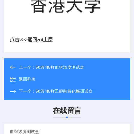
点击>>>
返回zui上层
上一个：
50管/48样血钠浓度测试盒
返回列表
下一个：
50管/48样乙醇酸氧化酶测试盒
在线留言