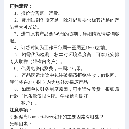
订购流程
：
1、报价含普票、运费。
2、常用试剂备货充足，除对温度要求极其严格的产
品当天可发货。
3、进口原装产品要3-6周的货期，详细情况请咨询客
服。
4、订货时间为工作日每周一至周五16:00之前。
5、如需代为检测，标本对环境温度高，可客服安排
专人取样（限省内客户）。
6、代测免收代测费，一周出结果。
7、产品因运输途中包装破损请拒绝签收，做退回。
我们将在24小时之内为您补发损坏产品
8、如因单位财务制度原因，可申请先发货，报账后
付款（此条款仅限医院、学校信誉良好
客户）。
注意事项
：
引起偏离Lambert-Beer定律的主要因素有哪些？
光学因素：