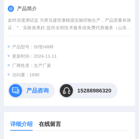
产品简介
血锌浓度测试盒 为青岛捷世康根据实验经验生产，产品质量有保
证、*、实验效果好,提供全程技术服务或免费代测服务（山东省
内可上门取样）产品具有灵敏度高，快速,准确,操作简单,易于保
存等优点。咨询订购。
产品型号：50管/48样
更新时间：2024-11-11
厂商性质：生产厂家
访问量：1690
产品咨询
15288986320
详细介绍
在线留言