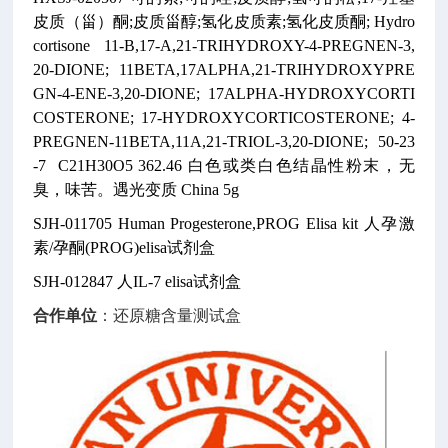
皮质（甾）酮;皮质甾醇;氢化皮质素;氢化皮质酮;
Hydro
cortisone
11-B,17-A,21-TRIHYDROXY-4-PREGNEN-3,
20-DIONE; 11BETA,17ALPHA,21-TRIHYDROXYPRE
GN-4-ENE-3,20-DIONE; 17ALPHA-HYDROXYCORTI
COSTERONE; 17-HYDROXYCORTICOSTERONE; 4-
PREGNEN-11BETA,11A,21-TRIOL-3,20-DIONE;
50-23
-7
C21H30O5
362.46
白色或类白色结晶性粉末，无
臭，味苦。遇光变质
China
5g
SJH-011705
Human Progesterone,PROG Elisa kit
人孕激
素/孕酮(PROG)elisa试剂盒
SJH-012847
人IL-7 elisa试剂盒
合作单位
：还原糖含量测试盒