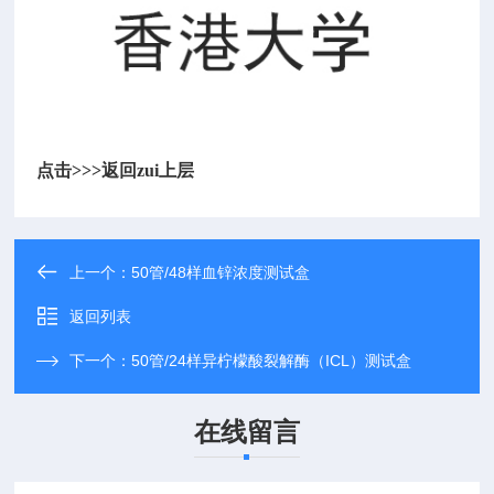
点击>>>
返回zui上层
上一个：
50管/48样血锌浓度测试盒
返回列表
下一个：
50管/24样异柠檬酸裂解酶（ICL）测试盒
在线留言