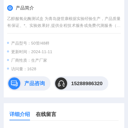
产品简介
乙醇酸氧化酶测试盒 为青岛捷世康根据实验经验生产，产品质量
有保证、*、实验效果好,提供全程技术服务或免费代测服务（山
东省内可上门取样）产品具有灵敏度高，快速,准确,操作简单,易
于保存等优点。咨询订购。
产品型号：50管/48样
更新时间：2024-11-11
厂商性质：生产厂家
访问量：1628
产品咨询
15288986320
详细介绍
在线留言